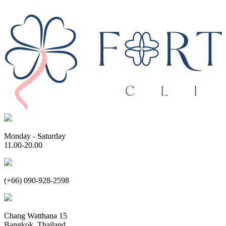
Monday - Saturday
11.00-20.00
(+66) 090-928-2598
Chang Watthana 15
Bangkok, Thailand