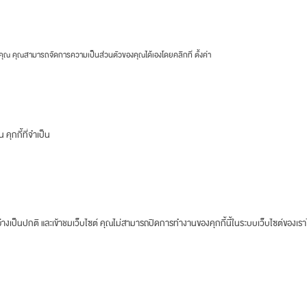
ของคุณ คุณสามารถจัดการความเป็นส่วนตัวของคุณได้เองโดยคลิกที่
ตั้งค่า
คุกกี้ที่จำเป็น
างเป็นปกติ และเข้าชมเว็บไซต์ คุณไม่สามารถปิดการทำงานของคุกกี้นี้ในระบบเว็บไซต์ของเรา