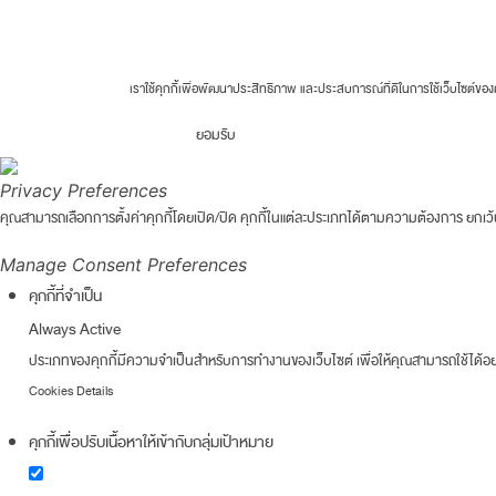
Fortune Clinic 2026 © All rights reserved.
เราใช้คุกกี้เพื่อพัฒนาประสิทธิภาพ และประสบการณ์ที่ดีในการใช้เว็บไซต์
ยอมรับ
Privacy Preferences
คุณสามารถเลือกการตั้งค่าคุกกี้โดยเปิด/ปิด คุกกี้ในแต่ละประเภทได้ตามความต้องการ ยกเว้น 
Manage Consent Preferences
คุกกี้ที่จำเป็น
Always Active
ประเภทของคุกกี้มีความจำเป็นสำหรับการทำงานของเว็บไซต์ เพื่อให้คุณสามารถใช้ได้อย่
Cookies Details
คุกกี้เพื่อปรับเนื้อหาให้เข้ากับกลุ่มเป้าหมาย