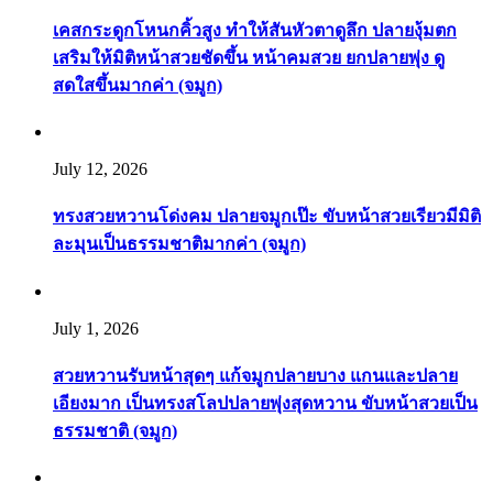
เคสกระดูกโหนกคิ้วสูง ทำให้สันหัวตาดูลึก ปลายงุ้มตก
เสริมให้มิติหน้าสวยชัดขึ้น หน้าคมสวย ยกปลายพุ่ง ดู
สดใสขึ้นมากค่า (จมูก)
July 12, 2026
ทรงสวยหวานโด่งคม ปลายจมูกเป๊ะ ขับหน้าสวยเรียวมีมิติ
ละมุนเป็นธรรมชาติมากค่า (จมูก)
July 1, 2026
สวยหวานรับหน้าสุดๆ แก้จมูกปลายบาง แกนและปลาย
เอียงมาก เป็นทรงสโลปปลายพุ่งสุดหวาน ขับหน้าสวยเป็น
ธรรมชาติ (จมูก)