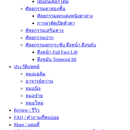
เย็บอินเตอร์โดม
ศัลยกรรมตาสองชั้น
ศัลยกรรมตกแต่งหนังตาล่าง
การผ่าตัดเปิดหัวตา
ศัลยกรรมเสริมคาง
ศัลยกรรมปาก
ศัลยกรรมยกกระชับ ดึงหน้า ดึงขมับ
ดึงหน้า Full Face Lift
ดึงขมับ Temporal lift
ประวัติแพทย์
หมอเฉลิม
อาจารย์หวาน
หมอนิจ
หมอจ๋าย
หมอใหม่
Review / รีวิว
FAQ / คำถามที่พบบ่อย
Maps / แผนที่