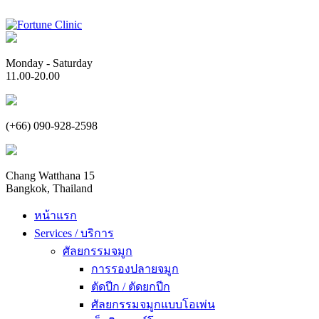
Monday - Saturday
11.00-20.00
(+66) 090-928-2598
Chang Watthana 15
Bangkok, Thailand
หน้าแรก
Services / บริการ
ศัลยกรรมจมูก
การรองปลายจมูก
ตัดปีก / ตัดยกปีก
ศัลยกรรมจมูกแบบโอเพ่น