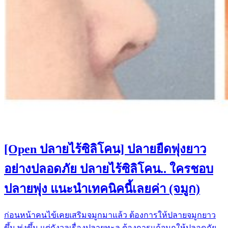
[Open ปลายไร้ซิลิโคน] ปลายยืดพุ่งยาว
อย่างปลอดภัย ปลายไร้ซิลิโคน.. ใครชอบ
ปลายพุ่ง แนะนำเทคนิคนี้เลยค่า (จมูก)
ก่อนหน้าคนไข้เคยเสริมจมูกมาแล้ว ต้องการให้ปลายจมูกยาว
ขึ้น พุ่งขึ้น แต่กังวลเรื่องปลายทะลุ ต้องการแก้จมูกให้ปลอดภัย