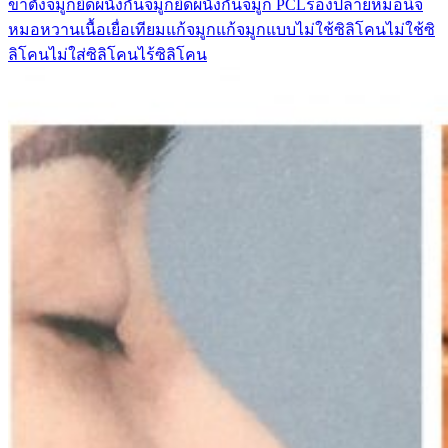
ขาตั้งจมูก
ยืดผนังกั้นจมูก
ยืดผนังกั้นจมูก PCL
รองปลาย
หมอนิจ
หมอหวาน
เนื้อเยื่อเทียม
แก้จมูก
แก้จมูกแบบไม่ใช้ซิลิโคน
ไม่ใช้ซิ
ลิโคน
ไม่ใส่ซิลิโคน
ไร้ซิลิโคน