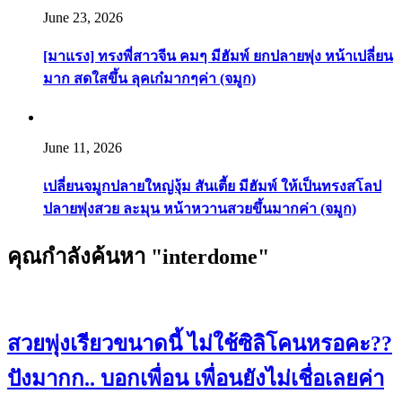
June 23, 2026
[มาแรง] ทรงพี่สาวจีน คมๆ มีฮัมพ์ ยกปลายพุ่ง หน้าเปลี่ยน
มาก สดใสขึ้น ลุคเก๋มากๆค่า (จมูก)
June 11, 2026
เปลี่ยนจมูกปลายใหญ่งุ้ม สันเตี้ย มีฮัมพ์ ให้เป็นทรงสโลป
ปลายพุ่งสวย ละมุน หน้าหวานสวยขึ้นมากค่า (จมูก)
คุณกำลังค้นหา "interdome"
สวยพุ่งเรียวขนาดนี้ ไม่ใช้ซิลิโคนหรอคะ??
ปังมากก.. บอกเพื่อน เพื่อนยังไม่เชื่อเลยค่า