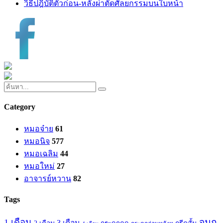
วิธีปฎิบัติตัวก่อน-หลังผ่าตัดศัลยกรรมบนใบหน้า
Category
หมอจ๋าย
61
หมอนิจ
577
หมอเฉลิม
44
หมอใหม่
27
อาจารย์หวาน
82
Tags
จมูก
1 เดือน
3 เดือน