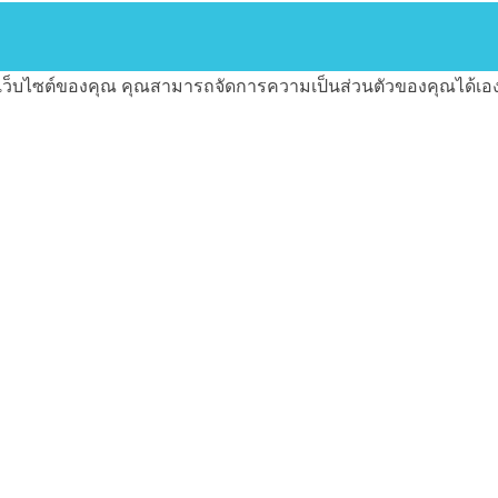
ช้เว็บไซต์ของคุณ คุณสามารถจัดการความเป็นส่วนตัวของคุณได้เอ