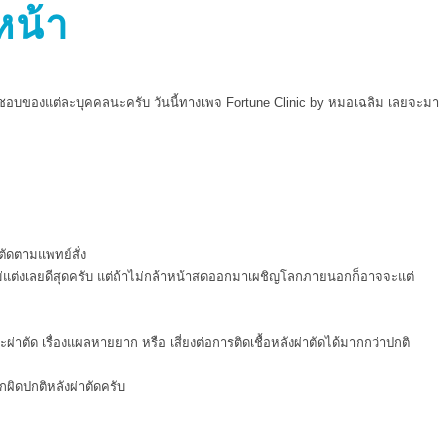
หน้า
วามชอบของแต่ละบุคคลนะครับ วันนี้ทางเพจ Fortune Clinic by หมอเฉลิม เลยจะมา
ตัดตามแพทย์สั่ง
าไม่แต่งเลยดีสุดครับ แต่ถ้าไม่กล้าหน้าสดออกมาเผชิญโลกภายนอกก็อาจจะแต่
ัด เรื่องแผลหายยาก หรือ เสี่ยงต่อการติดเชื้อหลังผ่าตัดได้มากกว่าปกติ
ผิดปกติหลังผ่าตัดครับ