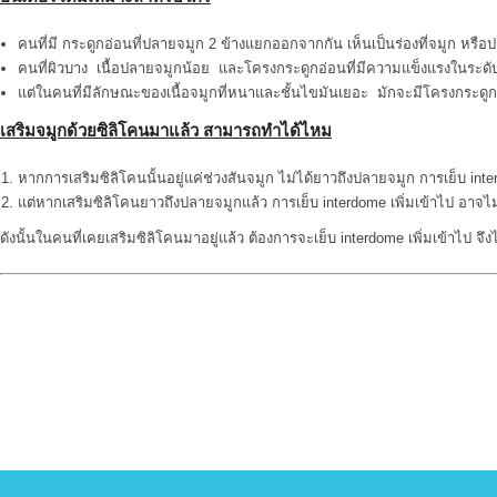
คนที่มี กระดูกอ่อนที่ปลายจมูก 2 ข้างแยกออกจากกัน เห็นเป็นร่องที่จมูก หรือ
คนที่ผิวบาง เนื้อปลายจมูกน้อย และโครงกระดูกอ่อนที่มีความแข็งแรงในระดับ
แต่ในคนที่มีลักษณะของเนื้อจมูกที่หนาและชั้นไขมันเยอะ มักจะมีโครงกระดูกอ่อ
เสริมจมูกด้วยซิลิโคนมาแล้ว สามารถทำได้ไหม
หากการเสริมซิลิโคนนั้นอยู่แค่ช่วงสันจมูก ไม่ได้ยาวถึงปลายจมูก การเย็บ int
แต่หากเสริมซิลิโคนยาวถึงปลายจมูกแล้ว การเย็บ interdome เพิ่มเข้าไป อาจไม
ดังนั้นในคนที่เคยเสริมซิลิโคนมาอยู่แล้ว ต้องการจะเย็บ interdome เพิ่มเข้าไป จึ