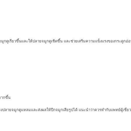
ปลายจมูกดูเรียวขึ้นและให้ปลายจมูกดูเชิดขึ้น และช่วยเสริมความแข็งแรงของกระดูก
ากขึ้น
งปลายจมูกดูแหลมและส่งผลให้ปีกจมูกเสียรูปได้ แนะนำว่าควรทำกับแพทย์ผู้เชี่ยว