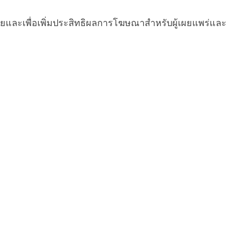
รายและเพื่อเพิ่มประสิทธิผลการโฆษณาสำหรับผู้เผยแพร่และ