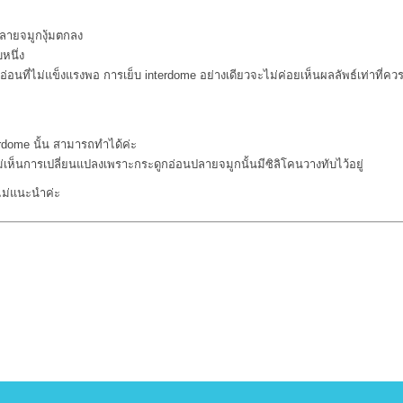
ปลายจมูกงุ้มตกลง
หนึ่ง
นที่ไม่แข็งแรงพอ การเย็บ interdome อย่างเดียวจะไม่ค่อยเห็นผลลัพธ์เท่าที่ควร 
erdome นั้น สามารถทำได้ค่ะ
่เห็นการเปลี่ยนแปลงเพราะกระดูกอ่อนปลายจมูกนั้นมีซิลิโคนวางทับไว้อยู่
งไม่แนะนำค่ะ