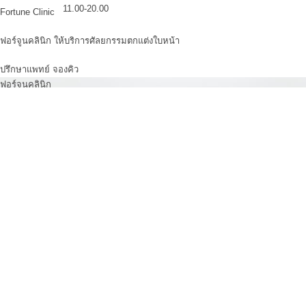
11.00-20.00
Fortune Clinic
ฟอร์จูนคลินิก ให้บริการศัลยกรรมตกแต่งใบหน้า
ปรึกษาแพทย์
จองคิว
ฟอร์จูนคลินิก
ศัลยกรรมตกแต่งใบหน้า ฟอร์จูนคลินิก ยินดีให้บริการ
เสริมจมูก
,
แก้
ตกแต่งปีกจมูก 
ตกแต่งปลายจม
ศัลยกรรมจมูก
รองปลายด้วยเนื้
ตอกฐานกระดูก
เปิดแผลแบบ O
ศัลยกรรมตาสองชั้น
ตาสองชั้น
,
เปิ
ศัลยกรรมคาง
เสริมคาง
, แก้ค