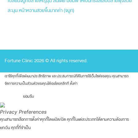
เปลี่ยนจมูกปลายใหญ่งุ้ม สันเตี้ย มีฮัมพ์ ให้เป็นทรงสโลปปลายพุ่งสวย
ละมุน หน้าหวานสวยขึ้นมากค่า (จมูก)
Fortune Clinic 2026 © All rights reserved.
เราใช้คุกกี้เพื่อพัฒนาประสิทธิภาพ และประสบการณ์ที่ดีในการใช้เว็บไซต์ของคุณ คุณสามารถ
จัดการความเป็นส่วนตัวของคุณได้เองโดยคลิกที่
ตั้งค่า
ยอมรับ
Privacy Preferences
คุณสามารถเลือกการตั้งค่าคุกกี้โดยเปิด/ปิด คุกกี้ในแต่ละประเภทได้ตามความต้องการ
ยกเว้น คุกกี้ที่จำเป็น