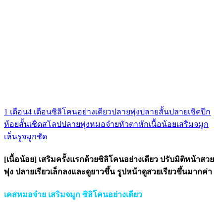
1 เดือน
4 เดือน
ซิลิโคนอย่างเดียว
ปลายพุ่ง
ปลายสั้น
ปลายเชิด
ปีก
ห้อย
สั้นเชิด
สโลปปลายพุ่ง
หมอจ๋าย
หัวตาหัก
เนื้อน้อย
เสริมจมูก
เห็นรูจมูกชัด
[เนื้อน้อย] เสริมครั้งแรกด้วยซิลิโคนอย่างเดียว ปรับมิติหน้าสวย
พุ่ง ปลายเรียวเล็กลงและดูยาวขึ้น รูปหน้าดูสวยเรียวขึ้นมากค่า
เคสหมอจ๋าย เสริมจมูก ซิลิโคนอย่างเดียว