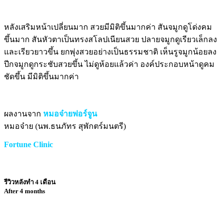
หลังเสริมหน้าเปลี่ยนมาก สวยมีมิติขึ้นมากค่า สันจมูกดูโด่งคม
ขึ้นมาก สันหัวตาเป็นทรงสโลปเนียนสวย ปลายจมูกดูเรียวเล็กลง
และเรียวยาวขึ้น ยกพุ่งสวยอย่างเป็นธรรมชาติ เห็นรูจมูกน้อยลง
ปีกจมูกดูกระชับสวยขึ้น ไม่ดูห้อยแล้วค่า องค์ประกอบหน้าดูคม
ชัดขึ้น มีมิติขึ้นมากค่า
ผลงานจาก
หมอจ๋ายฟอร์จูน
หมอจ๋าย (นพ.ธนภัทร สุพักตร์มนตรี)
Fortune Clinic
รีวิวหลังทำ 4 เดือน
After 4 months