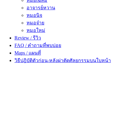
หมอเฉลิม
อาจารย์หวาน
หมอนิจ
หมอจ๋าย
หมอใหม่
Review / รีวิว
FAQ / คำถามที่พบบ่อย
Maps / แผนที่
วิธีปฎิบัติตัวก่อน-หลังผ่าตัดศัลยกรรมบนใบหน้า