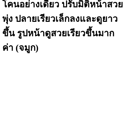
โคนอย่างเดียว ปรับมิติหน้าสวย
พุ่ง ปลายเรียวเล็กลงและดูยาว
ขึ้น รูปหน้าดูสวยเรียวขึ้นมาก
ค่า (จมูก)