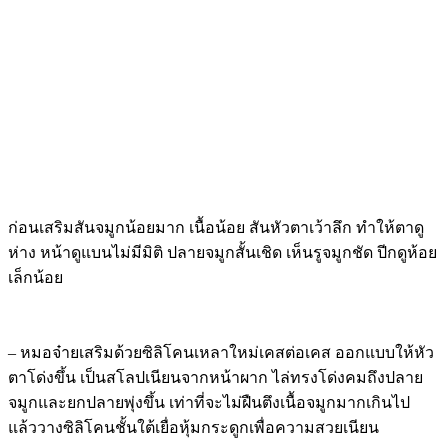
ก่อนเสริมสันจมูกน้อยมาก เนื้อน้อย สันหัวตาเว้าลึก ทำให้ตาดู
ห่าง หน้าดูแบนไม่มีมิติ ปลายจมูกสั้นเชิด เห็นรูจมูกชัด ปีกดูห้อย
เล็กน้อย
– หมอจ๋ายเสริมด้วยซิลิโคนเหลาใหม่เคสต่อเคส ออกแบบให้หัว
ตาโด่งขึ้น เป็นสโลปเนียนจากหน้าผาก ไล่ทรงโด่งคมถึงปลาย
จมูกและยกปลายพุ่งขึ้น เท่าที่จะไม่ฝืนตึงเนื้อจมูกมากเกินไป
แล้ววางซิลิโคนชั้นใต้เยื่อหุ้มกระดูกเพื่อความสวยเนียน