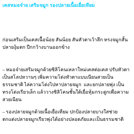
เคสหมอจ๋าย เสริมจมูก รองปลายเนื้อเยื่อเทียม
ก่อนเสริมเป็นเคสเนื้อน้อย สันน้อย สันหัวตาเว้าลึก ทรงจมูกสั้น
ปลายงุ้มตก ปีกกว้างบานออกข้าง
– หมอจ๋ายเสริมจมูกด้วยซิลิโคนเหลาใหม่เคสต่อเคส ปรับหัวตา
เป็นสโลปหวานๆ เพิ่มความโด่งหัวตาแบบเนียนสวยเป็น
ธรรมชาติ ไล่ความโด่งไปหาปลายจมูก และยกปลายพุ่ง เป็น
ทรงโด่งเรียวเล็ก แล้ววางซิลิโคนชั้นใต้เยื่อหุ้มกระดูกเพื่อความ
สวยเนียน
– รองปลายจมูกด้วยเนื้อเยื่อเทียม ปกป้องปลายบางใสช่วย
ตกแต่งปลายจมูกเรียวพุ่งได้อย่างปลอดภัยและเป็นธรรมชาติ