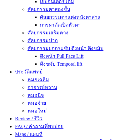
เย็บอินเตอร์โดม
ศัลยกรรมตาสองชั้น
ศัลยกรรมตกแต่งหนังตาล่าง
การผ่าตัดเปิดหัวตา
ศัลยกรรมเสริมคาง
ศัลยกรรมปาก
ศัลยกรรมยกกระชับ ดึงหน้า ดึงขมับ
ดึงหน้า Full Face Lift
ดึงขมับ Temporal lift
ประวัติแพทย์
หมอเฉลิม
อาจารย์หวาน
หมอนิจ
หมอจ๋าย
หมอใหม่
Review / รีวิว
FAQ / คำถามที่พบบ่อย
Maps / แผนที่