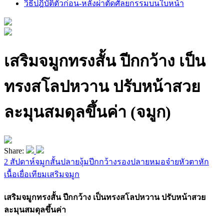
วิธีปฎิบัติตัวก่อน-หลังผ่าตัดศัลยกรรมบนใบหน้า
เสริมจมูกทรงสั้น ปีกกว้าง เป็น
ทรงสโลปหวาน ปรับหน้าสวย
ละมุนสมดุลขึ้นค่า (จมูก)
Share:
2 สัปดาห์
จมูกสั้น
ปลายงุ้ม
ปีกกว้าง
รองปลาย
หมอจ๋าย
หัวตาหัก
เนื้อเยื่อเทียม
เสริมจมูก
เสริมจมูกทรงสั้น ปีกกว้าง เป็นทรงสโลปหวาน ปรับหน้าสวย
ละมุนสมดุลขึ้นค่า