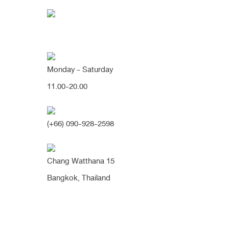
Monday - Saturday
11.00-20.00
[เนื้อน้อย] สวยเป็นธรรมชาติ
หยดน้ำ เนียนมากๆ (จมูก)
(+66) 090-928-2598
Chang Watthana 15
จมูกสั้น
ทรงสโลป
ปลายพุ่ง
ปลายหยดน้ำ
ปีกห้อย
Bangkok, Thailand
เนื้อเยื่อเทียม
เสริมจมูก
[เนื้อน้อย] สวยเป็นธรรมชาติ เส