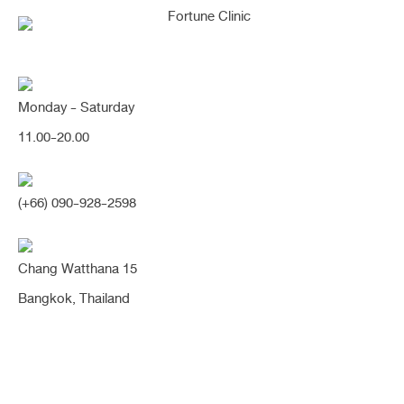
Monday - Saturday
แก้สันจมูกช่วงหัวตาหัก เพิ่มสโลปสวย
11.00-20.00
หวาน ยกปลายพุ่ง (จมูก)
(+66) 090-928-2598
Share:
ทรงยาว
ทรงสโลป
ปลายพุ่ง
รองปลาย
สโลปปลายพุ่ง
หมอนิจ
Chang Watthana 15
หยดน้ำ
หัวตาหัก
เนื้อเยื่อเทียม
แก้จมูก
Bangkok, Thailand
แก้สันจมูกช่วงหัวตาหัก เพิ่มสโลปสวยหวาน ยกปลายพุ่ง
เคส​หมอนิจ แก้จมูก​ รองปลายเนื้อเยื่อ​
เทียม​