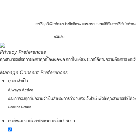
Fortune Clinic 2026 © All rights reserved.
เราใช้คุกกี้เพื่อพัฒนาประสิทธิภาพ และประสบการณ์ที่ดีในการใช้เว็บไซต์
ยอมรับ
Privacy Preferences
คุณสามารถเลือกการตั้งค่าคุกกี้โดยเปิด/ปิด คุกกี้ในแต่ละประเภทได้ตามความต้องการ ยกเว้น 
Manage Consent Preferences
คุกกี้ที่จำเป็น
Always Active
ประเภทของคุกกี้มีความจำเป็นสำหรับการทำงานของเว็บไซต์ เพื่อให้คุณสามารถใช้ได้อย่
Cookies Details
คุกกี้เพื่อปรับเนื้อหาให้เข้ากับกลุ่มเป้าหมาย