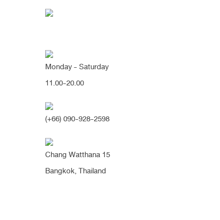
Monday - Saturday
11.00-20.00
[เคยถอดพัก] ขอแบบธรรมชาติ
ไม่อยากแก้อีกแล้วว (จมูก)
(+66) 090-928-2598
Chang Watthana 15
กระดูกคด
ถอดพักจมูก
ปลายบาง
ปลายพุ่ง
รองป
Bangkok, Thailand
[เคยถอดพัก] ขอแบบธรรมชาติ เน
อยากแก้อีกแล้วว