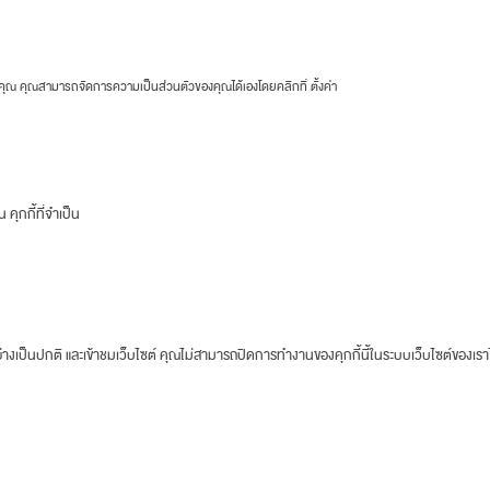
ของคุณ คุณสามารถจัดการความเป็นส่วนตัวของคุณได้เองโดยคลิกที่
ตั้งค่า
คุกกี้ที่จำเป็น
างเป็นปกติ และเข้าชมเว็บไซต์ คุณไม่สามารถปิดการทำงานของคุกกี้นี้ในระบบเว็บไซต์ของเรา