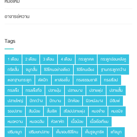
หมอใหม่
อาจารย์หวาน
Tags
1 เดือน
2 เดือน
3 เดือน
4 เดือน
กระดูกคด
กระดูกอ่อนหลังหู
กรีดสั้น
จมูกสั้น
ซิลิโคนอย่างเดียว
ซิลิโคนเอียง
ฐานกระดูกกว้าง
ตอกฐานกระดูก
ตัดปีก
ตาสองชั้น
ทรงธรรมชาติ
ทรงสโลป
ทรงแข็ง
ทรงแข็งทื่อ
ปลายงุ้ม
ปลายบาง
ปลายพุ่ง
ปลายสั้น
ปลายใหญ่
ปีกกว้าง
ปีกบาน
ปีกห้อย
ผิวหนังบาง
มีฮัมพ์
รองปลาย
สันน้อย
สั้นเชิด
สโลปปลายพุ่ง
หมอจ๋าย
หมอนิจ
หมอหวาน
หมอเฉลิม
หัวตาหัก
เนื้อน้อย
เนื้อเยื่อเทียม
เสริมจมูก
เสริมยกปลาย
เห็นขอบซิลิโคน
เห็นรูจมูกชัด
แก้จมูก