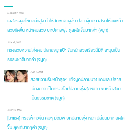
AUGUST 2, 2026
เคสกระดูกโหนกคิ้วสูง ทำให้สันหัวตาดูลึก ปลายงุ้มตก เสริมให้มิติหน้า
สวยชัดขึ้น หน้าคมสวย ยกปลายพุ่ง ดูสดใสขึ้นมากค่า (จมูก)
JULY 12, 2026
ทรงสวยหวานโด่งคม ปลายจมูกเป๊ะ ขับหน้าสวยเรียวมีมิติ ละมุนเป็น
ธรรมชาติมากค่า (จมูก)
JULY 1, 2026
สวยหวานรับหน้าสุดๆ แก้จมูกปลายบาง แกนและปลาย
เอียงมาก เป็นทรงสโลปปลายพุ่งสุดหวาน ขับหน้าสวย
เป็นธรรมชาติ (จมูก)
JUNE 23, 2026
[มาแรง] ทรงพี่สาวจีน คมๆ มีฮัมพ์ ยกปลายพุ่ง หน้าเปลี่ยนมาก สดใส
ขึ้น ลุคเก๋มากๆค่า (จมูก)