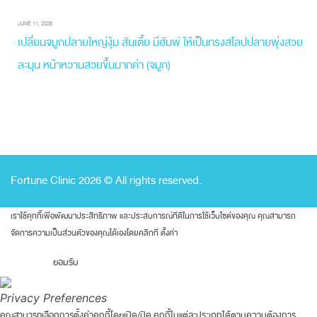
JUNE 11, 2026
เปลี่ยนจมูกปลายใหญ่งุ้ม สันเตี้ย มีฮัมพ์ ให้เป็นทรงสโลปปลายพุ่งสวย
ละมุน หน้าหวานสวยขึ้นมากค่า (จมูก)
Fortune Clinic 2026 © All rights reserved.
เราใช้คุกกี้เพื่อพัฒนาประสิทธิภาพ และประสบการณ์ที่ดีในการใช้เว็บไซต์ของคุณ คุณสามารถ
จัดการความเป็นส่วนตัวของคุณได้เองโดยคลิกที่
ตั้งค่า
ยอมรับ
Privacy Preferences
คุณสามารถเลือกการตั้งค่าคุกกี้โดยเปิด/ปิด คุกกี้ในแต่ละประเภทได้ตามความต้องการ