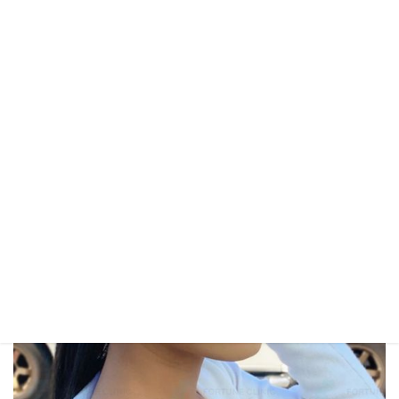
รีวิวหลังทำ 1 ปี
After 1 year