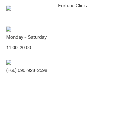
Monday - Saturday
[ปลายชมพู่] ปรับมิติใบหน้า เพิ่มสโลป
11.00-20.00
หัวตา ยกปลายพุ่ง ดันปลายจมูกยาว
ขึ้นอย่างเป็นธรรมชาติ (จมูก)
(+66) 090-928-2598
Share:
ซิลิโคนอย่างเดียว
ทรงธรรมชาติ
ทรงสโลป
ปลายชมพู่
ปลายสั้น
ปลายเชิด
ปลายใหญ่
ปีกกว้าง
ปีกบาน
ผิวหนังบาง
มีฮัมพ์
สโลปปลายพุ่ง
หมอนิจ
หัวตาหัก
เนื้อน้อย
เสริมจมูก
เสริมยกปลาย
เห็นรูจมูกชัด