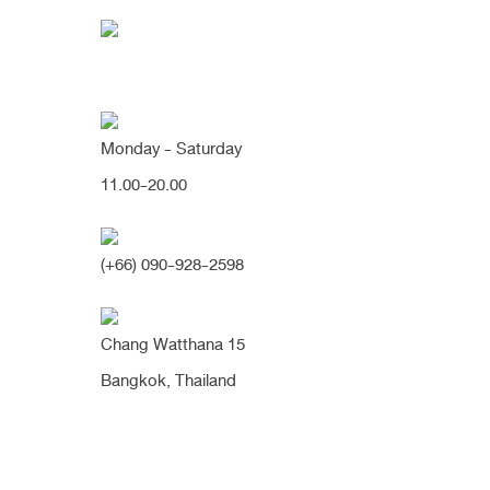
Monday - Saturday
11.00-20.00
[จมูกทรงสั้น/หัวตาหัก] เสริมจม
สโลปยกปลายพุ่ง หัวตาเนียน
(+66) 090-928-2598
Chang Watthana 15
1 เดือน
2 สัปดาห์
7 เดือน
จมูกสั้น
ทรงสโลป
ป
Bangkok, Thailand
หมอนิจ
หัวตาหัก
เนื้อน้อย
เนื้อน้อยมาก
เนื้อเยื่อเท
[จมูกทรงสั้น/หัวตาหัก] เสริมจมูก