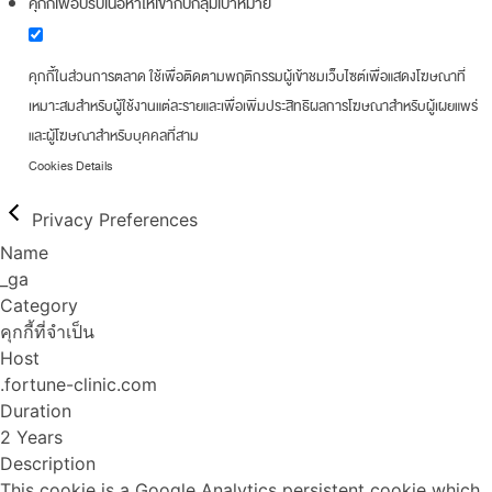
คุกกี้เพื่อปรับเนื้อหาให้เข้ากับกลุ่มเป้าหมาย
คุกกี้ในส่วนการตลาด ใช้เพื่อติดตามพฤติกรรมผู้เข้าชมเว็บไซต์เพื่อแสดงโฆษณาที่
เหมาะสมสำหรับผู้ใช้งานแต่ละรายและเพื่อเพิ่มประสิทธิผลการโฆษณาสำหรับผู้เผยแพร่
และผู้โฆษณาสำหรับบุคคลที่สาม
Cookies Details
Privacy Preferences
Name
_ga
Category
คุกกี้ที่จำเป็น
Host
.fortune-clinic.com
Duration
2 Years
Description
This cookie is a Google Analytics persistent cookie which