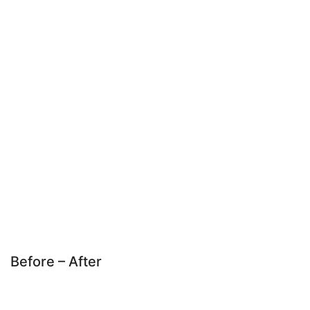
Before – After