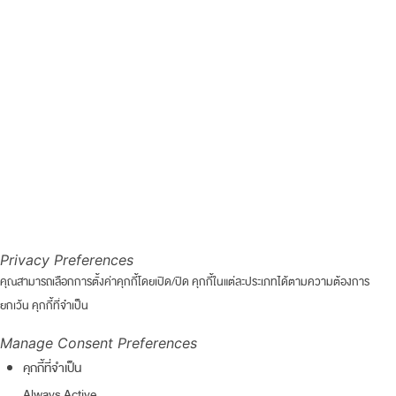
Privacy Preferences
คุณสามารถเลือกการตั้งค่าคุกกี้โดยเปิด/ปิด คุกกี้ในแต่ละประเภทได้ตามความต้องการ
ยกเว้น คุกกี้ที่จำเป็น
Manage Consent Preferences
คุกกี้ที่จำเป็น
Always Active