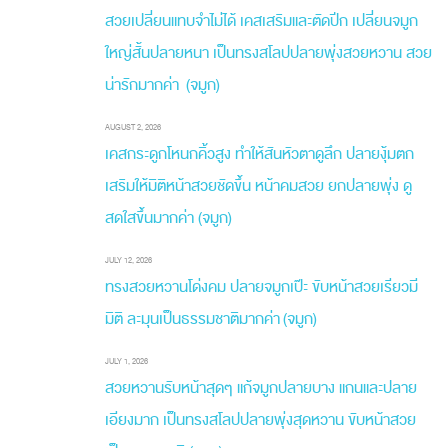
สวยเปลี่ยนแทบจำไม่ได้ เคสเสริมและตัดปีก เปลี่ยนจมูก
ใหญ่สั้นปลายหนา เป็นทรงสโลปปลายพุ่งสวยหวาน สวย
น่ารักมากค่า (จมูก)
AUGUST 2, 2026
เคสกระดูกโหนกคิ้วสูง ทำให้สันหัวตาดูลึก ปลายงุ้มตก
เสริมให้มิติหน้าสวยชัดขึ้น หน้าคมสวย ยกปลายพุ่ง ดู
สดใสขึ้นมากค่า (จมูก)
JULY 12, 2026
ทรงสวยหวานโด่งคม ปลายจมูกเป๊ะ ขับหน้าสวยเรียวมี
มิติ ละมุนเป็นธรรมชาติมากค่า (จมูก)
JULY 1, 2026
สวยหวานรับหน้าสุดๆ แก้จมูกปลายบาง แกนและปลาย
เอียงมาก เป็นทรงสโลปปลายพุ่งสุดหวาน ขับหน้าสวย