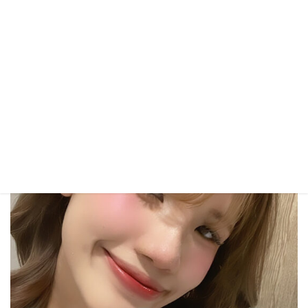
รีวิวหลังทำ 2 สัปดาห์
After 2 weeks