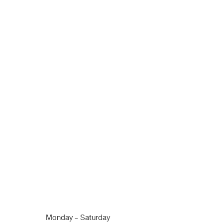
รองปลาย
สโลปปลายพุ่ง
สไตล์เกาหลี
หมอนิจ
หลัง
[ฐานกระดูกคด] เสริมจมูกครอบฐ
ฐาน ทรงสโลปปลายพุ่งหวานเนียน
กระดูกอ่อนหลังหู หน้าเรียวมีมิติ
เคสหมอนิจ เสริมจมูก รองปลายกระดูกอ่อนหลังหู
Monday - Saturday