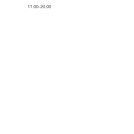
11.00-20.00
เดิมเนื้อจมูกน้อย ผิวบาง ฐานกร
ไม่มีมิติ ช่วงปลายจมูกสั้น
หมอนิจแนะนำเสริมจมูกด้วยซิล
หลังหู
– เหลาซิลิโคนเคสต่อเคส เพื่
ทำให้จมูกดูตรงขึ้นโดยไม่ต้อง
เรียวตรงขึ้น ดันปลายเรียวยาวขึ้น