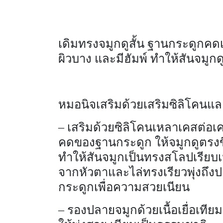
เดิมทรงจมูกดูสั้น ฐานกระดูกคดเ
ผิวบาง และมีฮัมพ์ ทำให้สันจมูกด
หมอนิจเสริมด้วยเสริมซิลิโคนและ
– เสริมด้วยซิลิโคนเหลาเคสต่อ
คดของฐานกระดูก ให้จมูกดูตรงขึ
ทำให้สันจมูกเป็นทรงสโลปเรีย
จากหัวตาและไล่ทรงเรียวพุ่งถึงปล
กระดูกเพื่อความสวยเนียน
– รองปลายจมูกด้วยเนื้อเยื่อเ