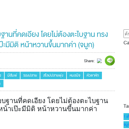
ฐานที่คดเอียง โดยไม่ต้องตะไบฐาน ทรง
Ca
มีมิติ หน้าหวานขึ้นมากค่า (จมูก)
Share:
ง
มีฮัมพ์
รองปลาย
สโลปปลายพุ่ง
หมอนิจ
หัวตาหัก
ก
อบฐานที่คดเอียง โดยไม่ต้องตะไบฐาน
Ta
าเป๊ะมีมิติ หน้าหวานขึ้นมากค่า
1 เ
จมูก