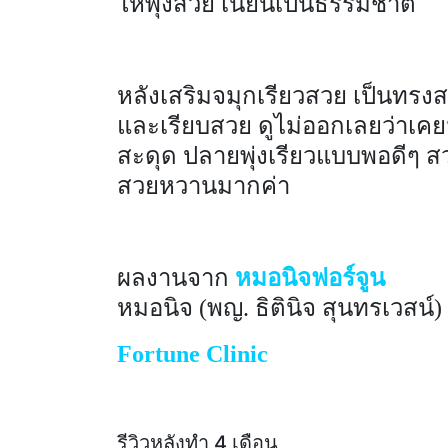
ให้พุ่งสวย เนียนเป็นธรรมชาติ
หลังเสริมจมุกเรียวสวย เป็นทรง
และเรียบสวย ดูไม่ออกเลยว่าเคยม
สะดุด ปลายพุ่งเรียวแบบพอดีๆ สว
สวยหวานมากค่า
ผลงานจาก
หมอนิจฟอร์จูน
หมอนิจ (พญ. ธิตินิจ สุนทรเวสน์)
Fortune Clinic
รีวิวหลังทำ 4 เดือน