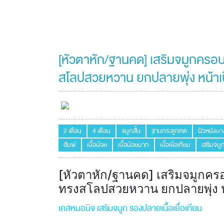
[หัวตาหัก/ฐานคด] เสริมจมูกครอบ
สโลปสวยหวาน ยกปลายพุ่ง หน้าเป๊ะ
2 เดือน
4 เดือน
จมูกสั้น
ฐานกระดูกคด
ผิวหนังบา
ฮัมพ์
เนื้อน้อย
เนื้อน้อยมาก
เนื้อเยื่อเทียม
เสริมจมู
[หัวตาหัก/ฐานคด] เสริมจมูกคร
ทรงสโลปสวยหวาน ยกปลายพุ่ง หน้
เคสหมอนิจ เสริมจมูก รองปลายเนื้อเยื่อเทียม