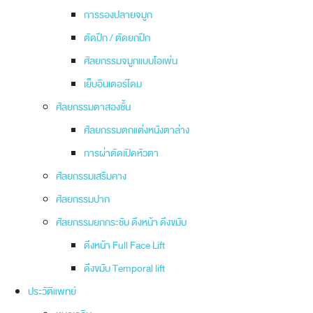
การรองปลายจมูก
ตัดปีก / ตัดยกปีก
ศัลยกรรมจมูกแบบโอเพ่น
เย็บอินเตอร์โดม
ศัลยกรรมตาสองชั้น
ศัลยกรรมตกแต่งหนังตาล่าง
การผ่าตัดเปิดหัวตา
ศัลยกรรมเสริมคาง
ศัลยกรรมปาก
ศัลยกรรมยกกระชับ ดึงหน้า ดึงขมับ
ดึงหน้า Full Face Lift
ดึงขมับ Temporal lift
ประวัติแพทย์