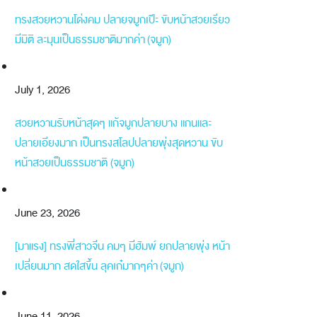
ทรงสวยหวานโด่งคม ปลายจมูกเป๊ะ ขับหน้าสวยเรียว
มีมิติ ละมุนเป็นธรรมชาติมากค่า (จมูก)
July 1, 2026
สวยหวานรับหน้าสุดๆ แก้จมูกปลายบาง แกนและ
ปลายเอียงมาก เป็นทรงสโลปปลายพุ่งสุดหวาน ขับ
หน้าสวยเป็นธรรมชาติ (จมูก)
June 23, 2026
[มาแรง] ทรงพี่สาวจีน คมๆ มีฮัมพ์ ยกปลายพุ่ง หน้า
เปลี่ยนมาก สดใสขึ้น ลุคเก๋มากๆค่า (จมูก)
June 11, 2026