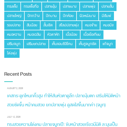
ทรงแข็ง
ทรงแข็งทื่อ
ปลายงุ้ม
ปลายบาง
ปลายพุ่ง
ปลายสั้น
ปลายใหญ่
ปีกกว้าง
ปีกบาน
ปีกห้อย
ผิวหนังบาง
มีฮัมพ์
รองปลาย
สันน้อย
สั้นเชิด
สโลปปลายพุ่ง
หมอจ๋าย
หมอนิจ
หมอหวาน
หมอเฉลิม
หัวตาหัก
เนื้อน้อย
เนื้อเยื่อเทียม
เสริมจมูก
เสริมยกปลาย
เห็นขอบซิลิโคน
เห็นรูจมูกชัด
แก้จมูก
โด่งพุ่ง
Recent Posts
AUGUST 2, 2026
เคสกระดูกโหนกคิ้วสูง ทำให้สันหัวตาดูลึก ปลายงุ้มตก เสริมให้มิติหน้า
สวยชัดขึ้น หน้าคมสวย ยกปลายพุ่ง ดูสดใสขึ้นมากค่า (จมูก)
JULY 12, 2026
ทรงสวยหวานโด่งคม ปลายจมูกเป๊ะ ขับหน้าสวยเรียวมีมิติ ละมุนเป็น