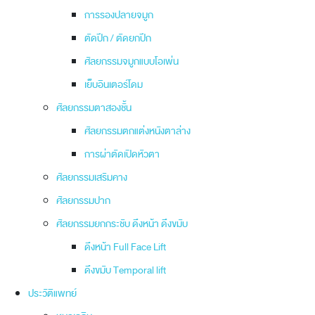
การรองปลายจมูก
ตัดปีก / ตัดยกปีก
ศัลยกรรมจมูกแบบโอเพ่น
เย็บอินเตอร์โดม
ศัลยกรรมตาสองชั้น
ศัลยกรรมตกแต่งหนังตาล่าง
การผ่าตัดเปิดหัวตา
ศัลยกรรมเสริมคาง
ศัลยกรรมปาก
ศัลยกรรมยกกระชับ ดึงหน้า ดึงขมับ
ดึงหน้า Full Face Lift
ดึงขมับ Temporal lift
ประวัติแพทย์