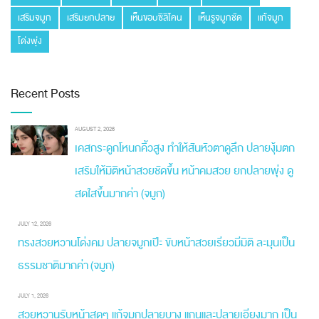
เสริมจมูก
เสริมยกปลาย
เห็นขอบซิลิโคน
เห็นรูจมูกชัด
แก้จมูก
โด่งพุ่ง
Recent Posts
AUGUST 2, 2026
เคสกระดูกโหนกคิ้วสูง ทำให้สันหัวตาดูลึก ปลายงุ้มตก
เสริมให้มิติหน้าสวยชัดขึ้น หน้าคมสวย ยกปลายพุ่ง ดู
สดใสขึ้นมากค่า (จมูก)
JULY 12, 2026
ทรงสวยหวานโด่งคม ปลายจมูกเป๊ะ ขับหน้าสวยเรียวมีมิติ ละมุนเป็น
ธรรมชาติมากค่า (จมูก)
JULY 1, 2026
สวยหวานรับหน้าสุดๆ แก้จมูกปลายบาง แกนและปลายเอียงมาก เป็น