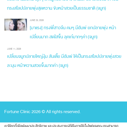
ทรงสโลปปลายพุ่งสุดหวาน ขับหน้าสวยเป็นธรรมชาติ (จมูก)
JUNE 23, 2026
[มาแรง] ทรงพี่สาวจีน คมๆ มีฮัมพ์ ยกปลายพุ่ง หน้า
เปลี่ยนมาก สดใสขึ้น ลุคเก๋มากๆค่า (จมูก)
JUNE 11, 2026
เปลี่ยนจมูกปลายใหญ่งุ้ม สันเตี้ย มีฮัมพ์ ให้เป็นทรงสโลปปลายพุ่งสวย
ละมุน หน้าหวานสวยขึ้นมากค่า (จมูก)
Fortune Clinic 2026 © All rights reserved.
เราใช้คุกกี้เพื่อพัฒนาประสิทธิภาพ และประสบการณ์ที่ดีในการใช้เว็บไซต์ของคุณ คุณสามารถ