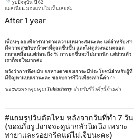
รูปปัจจุบัน ปี 62
แผลเนียน มองแทบไม่เห็นเลยค่ะ
After 1 year
เพื่อนๆ ลองพิจารณาตามความเหมาะสมนะคะ แต่สำหรับเรา
มีความสุขกับหน้าตาที่ดูสดชื่นขึ้น และไม่ดูง่วงนอนตลอด
เวลาเหมือนแต่ก่อน ถึง % การยกขึ้นจะไม่มากนัก แต่ส่วนตัว
เราก็พอใจมากค่ะ
หวังว่าการดึงขมับ ยกหางตาของเราจะมีประโยชน์สำหรับผู้ที่
มีปัญหาแบบเรานะคะ ขอจบการรีวิวเพียงเท่านี้ค่า
^^
ขอขอบพระคุณคุณ
Tuktacherry
สำหรับรีวิวดีๆนี้ด้วยค่า
#แถมรูปวันตัดไหม หลังจากวันที่ทำ 7 วัน
(ขออภัยรูปอาจจะดูน่ากลัวนิดนึง เพราะ
ทายาและรอยกรีดแต่ไม่เจ็บนะคะ)