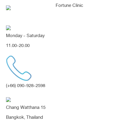
Monday - Saturday
รีวิว “ดึงขมับ เพื่อยกหางตา” แก้
11.00-20.00
ปัญหาหางตาตก หน้าดูเศร้า ไม่สดใส
(ดึงขมับ)
Share:
(+66) 090-928-2598
ดึงขมับ
ตาดูเศร้า
ยกกระชับ
ยกหางตา
หน้าดูเศร้า
หมอหวาน
หางตาตก
แผลซ่อนไรผม
Chang Watthana 15
Bangkok, Thailand
รีวิว “ดึงขมับ เพื่อยกหางตา” แก้ปัญหา
หางตาตก หน้าดูเศร้า ไม่สดใส