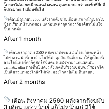
โดยตาไม่ลอยเหมือนคนง่วงนอน คุณหมอบอกว่าจะเข้าที่อีกที
ก็ประมาณ 1 เดือนขึ้นไป
เดือนมิถุนายน 2560 หลังจากดึงขมับเดือนแรก หน้าเปล่าไป
ซื้อทุเรียนหน้าปากซอย แต่ก่อนหน้าดูแก่กว่าวัย เดี๋ยวนี้มั่นใจ
ขึ้นมากค่ะ
After 1 month
เดือนกรกฎาคม 2560 หลังจากดึงขม้บ 2 เดือน ก็แต่งหน้า
ไปทำงาน มีกรีดตาบ้างไม่ได้ทำทุกวัน อันที่เอามาให้ดูเป็นกรีด
อายไลน์เนอร์ตาก็ดูสดใสขึ้นค่ะ (แต่ยังทายาแก้แผลเป็น
dermatix ultra ทุกเช้าเย็นค่ะ) สังเกตที่บริเวณขมับจะมีรอยกรีด
เป็นสีขาวแต่มองใกล้ๆไม่เห็น มองไกลๆยิ่งไม่เห็นเลยค่ะ
After 2 months
เดือน สิงหาคม 2560 หลังจากดึงขมับ
3 เดือน แต่งหน้าเข้มก็ไม่หน้าแก่ มีใช้