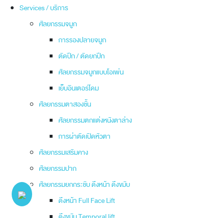
Services / บริการ
ศัลยกรรมจมูก
การรองปลายจมูก
ตัดปีก / ตัดยกปีก
ศัลยกรรมจมูกแบบโอเพ่น
เย็บอินเตอร์โดม
ศัลยกรรมตาสองชั้น
ศัลยกรรมตกแต่งหนังตาล่าง
การผ่าตัดเปิดหัวตา
ศัลยกรรมเสริมคาง
ศัลยกรรมปาก
ศัลยกรรมยกกระชับ ดึงหน้า ดึงขมับ
ดึงหน้า Full Face Lift
ดึงขมับ Temporal lift