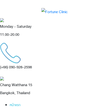
Monday - Saturday
11.00-20.00
(+66) 090-928-2598
Chang Watthana 15
Bangkok, Thailand
หน้าแรก