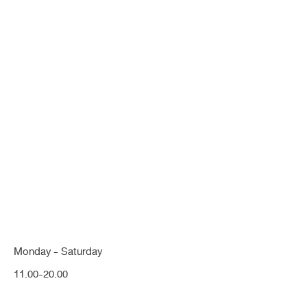
คุณกำลังค้นหา "คางแหลม"
Monday - Saturday
11.00-20.00