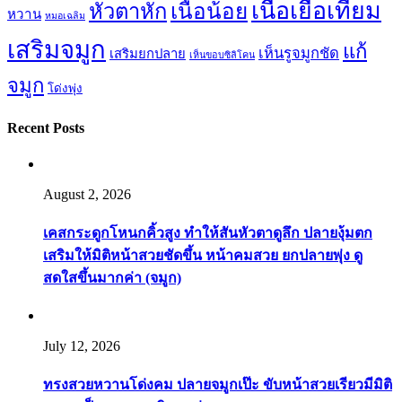
เนื้อเยื่อเทียม
เนื้อน้อย
หัวตาหัก
หวาน
หมอเฉลิม
เสริมจมูก
แก้
เห็นรูจมูกชัด
เสริมยกปลาย
เห็นขอบซิลิโคน
จมูก
โด่งพุ่ง
Recent Posts
August 2, 2026
เคสกระดูกโหนกคิ้วสูง ทำให้สันหัวตาดูลึก ปลายงุ้มตก
เสริมให้มิติหน้าสวยชัดขึ้น หน้าคมสวย ยกปลายพุ่ง ดู
สดใสขึ้นมากค่า (จมูก)
July 12, 2026
ทรงสวยหวานโด่งคม ปลายจมูกเป๊ะ ขับหน้าสวยเรียวมีมิติ