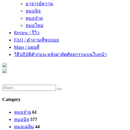
อาจารย์หวาน
หมอนิจ
หมอจ๋าย
หมอใหม่
Review / รีวิว
FAQ / คำถามที่พบบ่อย
Maps / แผนที่
วิธีปฎิบัติตัวก่อน-หลังผ่าตัดศัลยกรรมบนใบหน้า
Category
หมอจ๋าย
61
หมอนิจ
577
หมอเฉลิม
44