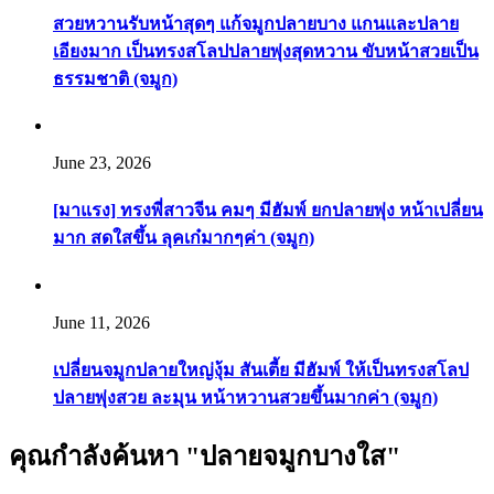
สวยหวานรับหน้าสุดๆ แก้จมูกปลายบาง แกนและปลาย
เอียงมาก เป็นทรงสโลปปลายพุ่งสุดหวาน ขับหน้าสวยเป็น
ธรรมชาติ (จมูก)
June 23, 2026
[มาแรง] ทรงพี่สาวจีน คมๆ มีฮัมพ์ ยกปลายพุ่ง หน้าเปลี่ยน
มาก สดใสขึ้น ลุคเก๋มากๆค่า (จมูก)
June 11, 2026
เปลี่ยนจมูกปลายใหญ่งุ้ม สันเตี้ย มีฮัมพ์ ให้เป็นทรงสโลป
ปลายพุ่งสวย ละมุน หน้าหวานสวยขึ้นมากค่า (จมูก)
คุณกำลังค้นหา "ปลายจมูกบางใส"