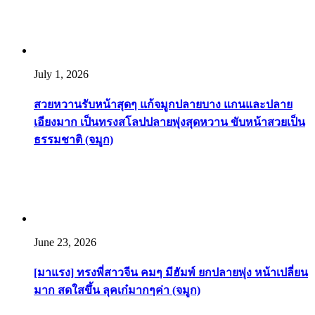
July 1, 2026
สวยหวานรับหน้าสุดๆ แก้จมูกปลายบาง แกนและปลาย
เอียงมาก เป็นทรงสโลปปลายพุ่งสุดหวาน ขับหน้าสวยเป็น
ธรรมชาติ (จมูก)
June 23, 2026
[มาแรง] ทรงพี่สาวจีน คมๆ มีฮัมพ์ ยกปลายพุ่ง หน้าเปลี่ยน
มาก สดใสขึ้น ลุคเก๋มากๆค่า (จมูก)