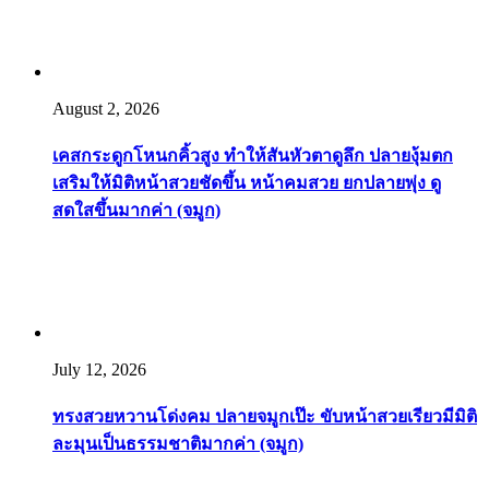
August 2, 2026
เคสกระดูกโหนกคิ้วสูง ทำให้สันหัวตาดูลึก ปลายงุ้มตก
เสริมให้มิติหน้าสวยชัดขึ้น หน้าคมสวย ยกปลายพุ่ง ดู
สดใสขึ้นมากค่า (จมูก)
July 12, 2026
ทรงสวยหวานโด่งคม ปลายจมูกเป๊ะ ขับหน้าสวยเรียวมีมิติ
ละมุนเป็นธรรมชาติมากค่า (จมูก)