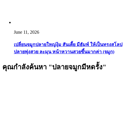
June 11, 2026
เปลี่ยนจมูกปลายใหญ่งุ้ม สันเตี้ย มีฮัมพ์ ให้เป็นทรงสโลป
ปลายพุ่งสวย ละมุน หน้าหวานสวยขึ้นมากค่า (จมูก)
คุณกำลังค้นหา "ปลายจมูกมีหดรั้ง"