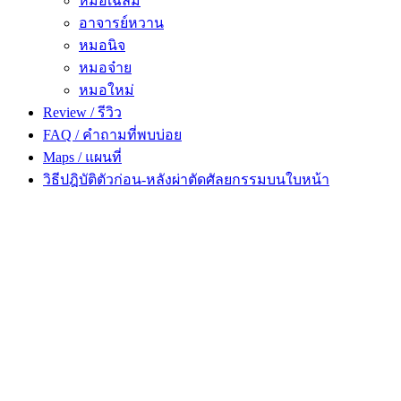
หมอเฉลิม
อาจารย์หวาน
หมอนิจ
หมอจ๋าย
หมอใหม่
Review / รีวิว
FAQ / คำถามที่พบบ่อย
Maps / แผนที่
วิธีปฎิบัติตัวก่อน-หลังผ่าตัดศัลยกรรมบนใบหน้า