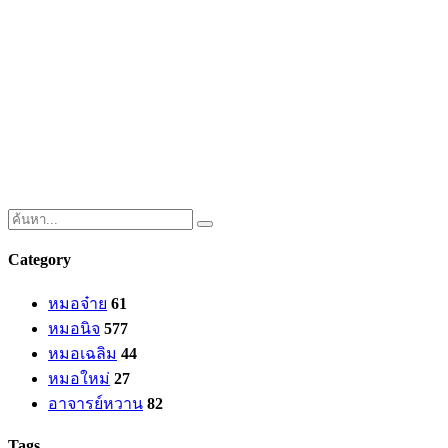
Category
หมอจ๋าย
61
หมอนิจ
577
หมอเฉลิม
44
หมอใหม่
27
อาจารย์หวาน
82
Tags