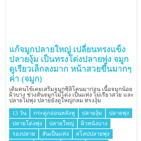
แก้จมูกปลายใหญ่ เปลี่ยนทรงแข็ง
ปลายงุ้ม เป็นทรงโด่งปลายพุ่ง จมูก
ดูเรียวเล็กลงมาก หน้าสวยขึ้นมากๆ
ค่า (จมูก)
เดิมคนไข้เคยเสริมจมูกซิลิโคนมาก่อน เนื้อจมูกน้อย
ผิวบาง ช่วงสันจมูกไม่โด่ง เป็นแท่ง ไม่เรียวสวย และ
ปลายไม่พุ่ง ปลายยังดูใหญ่กลม ทรงงุ้ม
13 วัน
กระดูกอ่อนหลังหู
ปลายงุ้ม
ปลายพุ่ง
ปลายโด่งพุ่ง
ปลายใหญ่
ผิวหนังบาง
รองปลาย
สันเป็นแท่ง
สโลปปลายพุ่ง