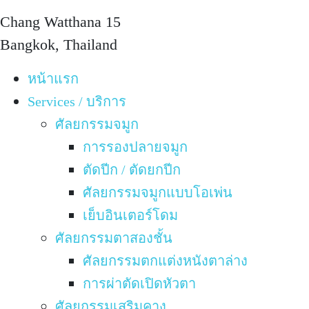
Chang Watthana 15
Bangkok, Thailand
หน้าแรก
Services / บริการ
ศัลยกรรมจมูก
การรองปลายจมูก
ตัดปีก / ตัดยกปีก
ศัลยกรรมจมูกแบบโอเพ่น
เย็บอินเตอร์โดม
ศัลยกรรมตาสองชั้น
ศัลยกรรมตกแต่งหนังตาล่าง
การผ่าตัดเปิดหัวตา
ศัลยกรรมเสริมคาง