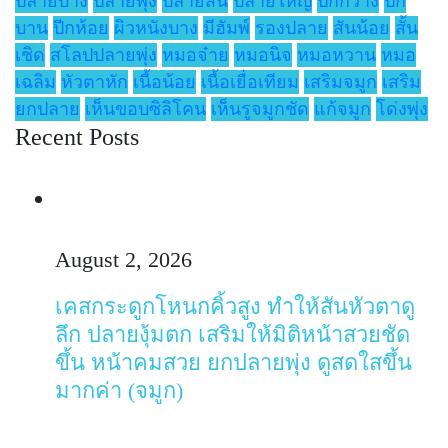
ปลายบาง
ปลายพุ่ง
ปลายสั้น
ปลายใหญ่
ปีกกว้าง
ปีก
บาน
ปีกห้อย
ผิวหนังบาง
มีฮัมพ์
รองปลาย
สันน้อย
สั้น
เชิด
สโลปปลายพุ่ง
หมอจ๋าย
หมอนิจ
หมอหวาน
หมอ
เฉลิม
หัวตาหัก
เนื้อน้อย
เนื้อเยื่อเทียม
เสริมจมูก
เสริม
ยกปลาย
เห็นขอบซิลิโคน
เห็นรูจมูกชัด
แก้จมูก
โด่งพุ่ง
Recent Posts
August 2, 2026
เคสกระดูกโหนกคิ้วสูง ทำให้สันหัวตาดู
ลึก ปลายงุ้มตก เสริมให้มิติหน้าสวยชัด
ขึ้น หน้าคมสวย ยกปลายพุ่ง ดูสดใสขึ้น
มากค่า (จมูก)