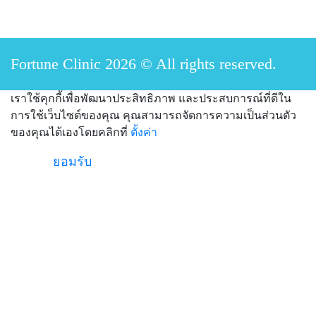
Fortune Clinic 2026 © All rights reserved.
เราใช้คุกกี้เพื่อพัฒนาประสิทธิภาพ และประสบการณ์ที่ดีใน
การใช้เว็บไซต์ของคุณ คุณสามารถจัดการความเป็นส่วนตัว
ของคุณได้เองโดยคลิกที่
ตั้งค่า
ยอมรับ