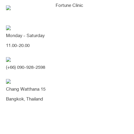
Monday - Saturday
11.00-20.00
คุณกำลังค้นหา "รูจมูกล้ม
(+66) 090-928-2598
แบนไม่เท่ากัน"
Chang Watthana 15
Bangkok, Thailand
เคสขาตั้งจมูกล้มเอียง รูจมูกบิด
ไม่เท่ากัน หมอนิจ Open ไปจัด
เรียงกระดูกอ่อนปลายจมูก