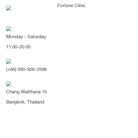
Monday - Saturday
11.00-20.00
คุณกำลังค้นหา "รูจมูกไม่
(+66) 090-928-2598
เท่ากัน"
Chang Watthana 15
Bangkok, Thailand
เคสขาตั้งจมูกล้มเอียง รูจมูกบิดไม่เท่ากัน หมอ
นิจ Open ไปจัดเรียงกระดูกอ่อนปลายจมูก
ผลลัพธ์สวยเปลี่ยน แก้ไขรูจมูกกลับมาสวย