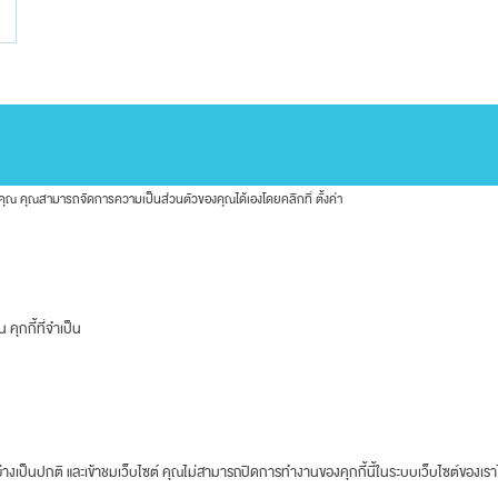
ของคุณ คุณสามารถจัดการความเป็นส่วนตัวของคุณได้เองโดยคลิกที่
ตั้งค่า
คุกกี้ที่จำเป็น
างเป็นปกติ และเข้าชมเว็บไซต์ คุณไม่สามารถปิดการทำงานของคุกกี้นี้ในระบบเว็บไซต์ของเรา