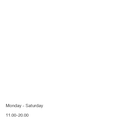
คุณกำลังค้นหา "หนังตาสูง
ไม่เท่ากัน"
Monday - Saturday
11.00-20.00