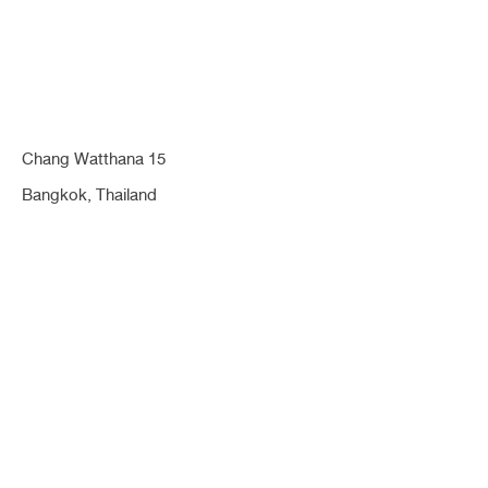
Chang Watthana 15
[กล้ามเนื้อตาอ่อนแรง] ตาสองชั้น กรีดยาว
Bangkok, Thailand
แบบผู้ชาย เพื่อชั้นตาคมชัดอย่างที่ต้องการ ลุค
เข้มขึ้นมากค่า (ตา)
เดิมคนไข้มีปัญหา​เรื่องชั้นตาหลบใน​ ทำให้ชั้นตาไม่ชัดเจน​ และมีภาวะกล้ามเนื้อ​ตา
อ่อนแรง​ ขนาดและทรงตา 2 ข้างแตกต่างกัน ข้างขวาหนังตาตกมากกว่าข้างซ้าย
มองระยะไกลไม่เห็นชั้นตา เหมือนตาตี่ รู้สึกไม่มั่นใจ คนไข้ต้องการแก้ไขให้ตาดูโตขึ้น
ต้องการชั้นตาที่ใหญ่และสูงมากขึ้น
กรีดยาว
กล้ามเนื้อตาอ่อนแรง
ชั้นตาหลบใน
ตาตี่
ตาสองชั้น
ผู้ชาย
หนังตาตก
หนังตาสูงไม่เท่ากัน
หมอนิจ
เย็บกล้ามเนื้อตา