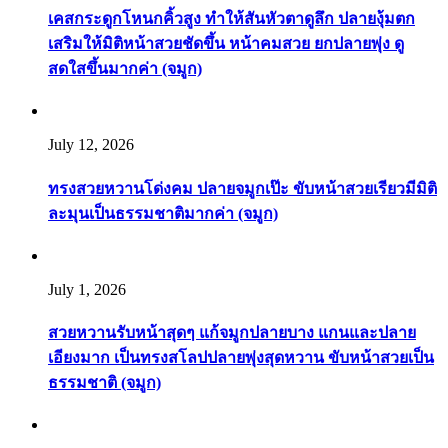
เคสกระดูกโหนกคิ้วสูง ทำให้สันหัวตาดูลึก ปลายงุ้มตก
เสริมให้มิติหน้าสวยชัดขึ้น หน้าคมสวย ยกปลายพุ่ง ดู
สดใสขึ้นมากค่า (จมูก)
July 12, 2026
ทรงสวยหวานโด่งคม ปลายจมูกเป๊ะ ขับหน้าสวยเรียวมีมิติ
ละมุนเป็นธรรมชาติมากค่า (จมูก)
July 1, 2026
สวยหวานรับหน้าสุดๆ แก้จมูกปลายบาง แกนและปลาย
เอียงมาก เป็นทรงสโลปปลายพุ่งสุดหวาน ขับหน้าสวยเป็น
ธรรมชาติ (จมูก)