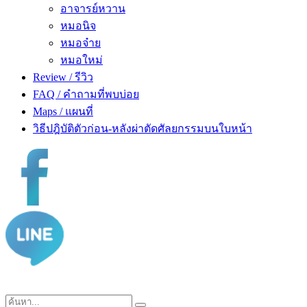
อาจารย์หวาน
หมอนิจ
หมอจ๋าย
หมอใหม่
Review / รีวิว
FAQ / คำถามที่พบบ่อย
Maps / แผนที่
วิธีปฎิบัติตัวก่อน-หลังผ่าตัดศัลยกรรมบนใบหน้า