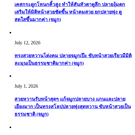
เคสกระดูกโหนกคิ้วสูง ทำให้สันหัวตาดูลึก ปลายงุ้มตก
เสริมให้มิติหน้าสวยชัดขึ้น หน้าคมสวย ยกปลายพุ่ง ดู
สดใสขึ้นมากค่า (จมูก)
July 12, 2026
ทรงสวยหวานโด่งคม ปลายจมูกเป๊ะ ขับหน้าสวยเรียวมีมิติ
ละมุนเป็นธรรมชาติมากค่า (จมูก)
July 1, 2026
สวยหวานรับหน้าสุดๆ แก้จมูกปลายบาง แกนและปลาย
เอียงมาก เป็นทรงสโลปปลายพุ่งสุดหวาน ขับหน้าสวยเป็น
ธรรมชาติ (จมูก)