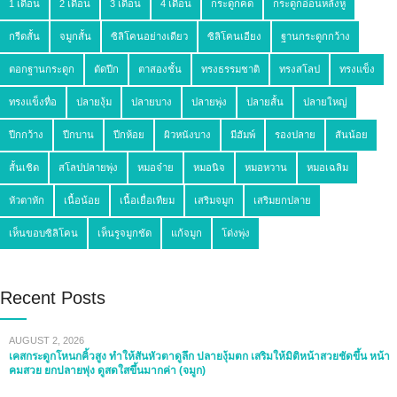
1 เดือน
2 เดือน
3 เดือน
4 เดือน
กระดูกคด
กระดูกอ่อนหลังหู
กรีดสั้น
จมูกสั้น
ซิลิโคนอย่างเดียว
ซิลิโคนเอียง
ฐานกระดูกกว้าง
ตอกฐานกระดูก
ตัดปีก
ตาสองชั้น
ทรงธรรมชาติ
ทรงสโลป
ทรงแข็ง
ทรงแข็งทื่อ
ปลายงุ้ม
ปลายบาง
ปลายพุ่ง
ปลายสั้น
ปลายใหญ่
ปีกกว้าง
ปีกบาน
ปีกห้อย
ผิวหนังบาง
มีฮัมพ์
รองปลาย
สันน้อย
สั้นเชิด
สโลปปลายพุ่ง
หมอจ๋าย
หมอนิจ
หมอหวาน
หมอเฉลิม
หัวตาหัก
เนื้อน้อย
เนื้อเยื่อเทียม
เสริมจมูก
เสริมยกปลาย
เห็นขอบซิลิโคน
เห็นรูจมูกชัด
แก้จมูก
โด่งพุ่ง
Recent Posts
AUGUST 2, 2026
เคสกระดูกโหนกคิ้วสูง ทำให้สันหัวตาดูลึก ปลายงุ้มตก เสริมให้มิติหน้าสวยชัดขึ้น หน้า
คมสวย ยกปลายพุ่ง ดูสดใสขึ้นมากค่า (จมูก)