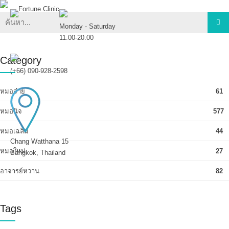
Monday - Saturday
11.00-20.00
Category
(+66) 090-928-2598
หมอจ๋าย
61
หมอนิจ
577
หมอเฉลิม
44
Chang Watthana 15
หมอใหม่
27
Bangkok, Thailand
อาจารย์หวาน
82
Tags