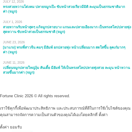
JULY 12, 2026
ทรงสวยหวานโด่งคม ปลายจมูกเป๊ะ ขับหน้าสวยเรียวมีมิติ ละมุนเป็นธรรมชาติมาก
ค่า (จมูก)
JULY 1, 2026
สวยหวานรับหน้าสุดๆ แก้จมูกปลายบาง แกนและปลายเอียงมาก เป็นทรงสโลปปลายพุ่ง
สุดหวาน ขับหน้าสวยเป็นธรรมชาติ (จมูก)
JUNE 23, 2026
[มาแรง] ทรงพี่สาวจีน คมๆ มีฮัมพ์ ยกปลายพุ่ง หน้าเปลี่ยนมาก สดใสขึ้น ลุคเก๋มากๆ
ค่า (จมูก)
JUNE 11, 2026
เปลี่ยนจมูกปลายใหญ่งุ้ม สันเตี้ย มีฮัมพ์ ให้เป็นทรงสโลปปลายพุ่งสวย ละมุน หน้าหวาน
สวยขึ้นมากค่า (จมูก)
Fortune Clinic 2026 © All rights reserved.
เราใช้คุกกี้เพื่อพัฒนาประสิทธิภาพ และประสบการณ์ที่ดีในการใช้เว็บไซต์ของคุณ
คุณสามารถจัดการความเป็นส่วนตัวของคุณได้เองโดยคลิกที่
ตั้งค่า
ตั้งค่า
ยอมรับ