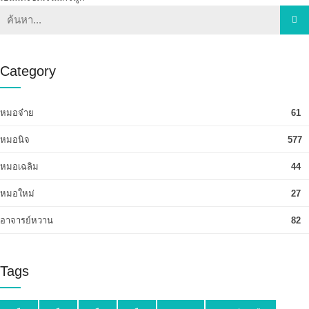
Category
หมอจ๋าย
61
หมอนิจ
577
หมอเฉลิม
44
หมอใหม่
27
อาจารย์หวาน
82
Tags