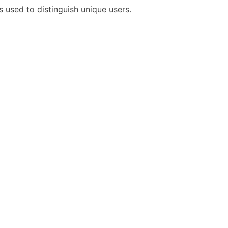
s used to distinguish unique users.