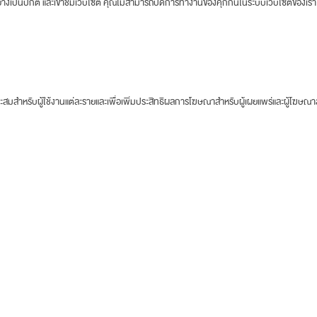
างเป็นปกติ และเข้าชมเว็บไซต์ คุณไม่สามารถปิดการทำงานของคุกกี้นี้ในระบบเว็บไซต์ของเรา
าะสมสำหรับผู้ใช้งานแต่ละรายและเพื่อเพิ่มประสิทธิผลการโฆษณาสำหรับผู้เผยแพร่และผู้โฆษณ