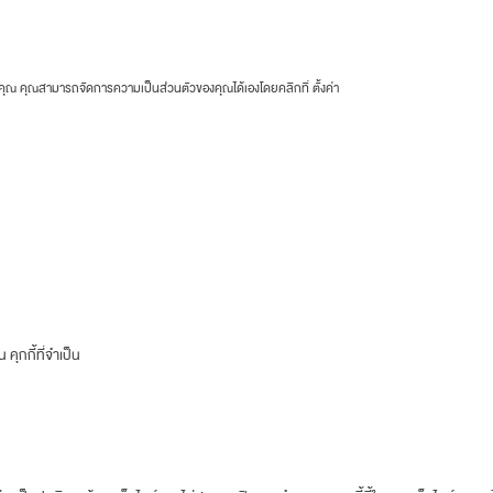
ของคุณ คุณสามารถจัดการความเป็นส่วนตัวของคุณได้เองโดยคลิกที่
ตั้งค่า
คุกกี้ที่จำเป็น