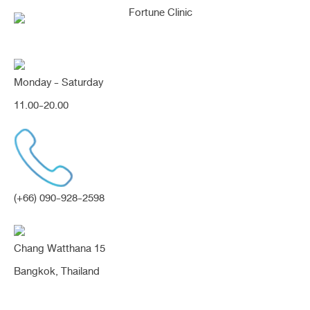
Monday - Saturday
11.00-20.00
คุณกำลังค้นหา "เอาไขมัน
ออก"
(+66) 090-928-2598
ดูอ่อนเยาว์และสดใสขึ้นมากก หลังทำตาสอง
Chang Watthana 15
ชั้น แบบกรีดยาว ตัดแต่งหนังตา ตาหวานสวย
Bangkok, Thailand
ตื่น เนียนสวยดูฝรั่งเลยค่า (ตา)