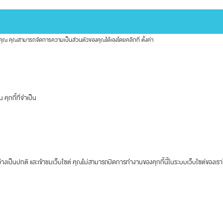
ของคุณ คุณสามารถจัดการความเป็นส่วนตัวของคุณได้เองโดยคลิกที่
ตั้งค่า
คุกกี้ที่จำเป็น
างเป็นปกติ และเข้าชมเว็บไซต์ คุณไม่สามารถปิดการทำงานของคุกกี้นี้ในระบบเว็บไซต์ของเรา