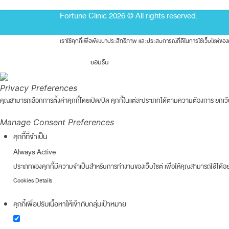
Fortune Clinic 2026 © All rights reserved.
เราใช้คุกกี้เพื่อพัฒนาประสิทธิภาพ และประสบการณ์ที่ดีในการใช้เว็บไซต์
ยอมรับ
Privacy Preferences
คุณสามารถเลือกการตั้งค่าคุกกี้โดยเปิด/ปิด คุกกี้ในแต่ละประเภทได้ตามความต้องการ ยกเว้น 
Manage Consent Preferences
คุกกี้ที่จำเป็น
Always Active
ประเภทของคุกกี้มีความจำเป็นสำหรับการทำงานของเว็บไซต์ เพื่อให้คุณสามารถใช้ได้อย่
Cookies Details
คุกกี้เพื่อปรับเนื้อหาให้เข้ากับกลุ่มเป้าหมาย