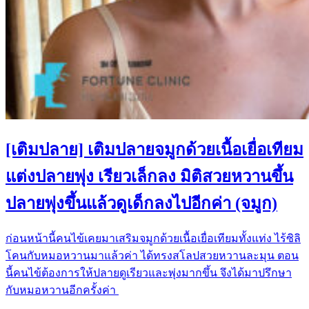
[เติมปลาย] เติมปลายจมูกด้วยเนื้อเยื่อเทียม
แต่งปลายพุ่ง เรียวเล็กลง มิติสวยหวานขึ้น
ปลายพุ่งขึ้นแล้วดูเด็กลงไปอีกค่า (จมูก)
ก่อนหน้านี้คนไข้เคยมาเสริมจมูกด้วยเนื้อเยื่อเทียมทั้งแท่ง ไร้ซิลิ
โคนกับหมอหวานมาแล้วค่า ได้ทรงสโลปสวยหวานละมุน ตอน
นี้คนไข้ต้องการให้ปลายดูเรียวและพุ่งมากขึ้น จึงได้มาปรึกษา
กับหมอหวานอีกครั้งค่า