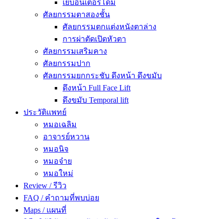
เย็บอินเตอร์โดม
ศัลยกรรมตาสองชั้น
ศัลยกรรมตกแต่งหนังตาล่าง
การผ่าตัดเปิดหัวตา
ศัลยกรรมเสริมคาง
ศัลยกรรมปาก
ศัลยกรรมยกกระชับ ดึงหน้า ดึงขมับ
ดึงหน้า Full Face Lift
ดึงขมับ Temporal lift
ประวัติแพทย์
หมอเฉลิม
อาจารย์หวาน
หมอนิจ
หมอจ๋าย
หมอใหม่
Review / รีวิว
FAQ / คำถามที่พบบ่อย
Maps / แผนที่