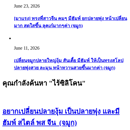
June 23, 2026
[มาแรง] ทรงพี่สาวจีน คมๆ มีฮัมพ์ ยกปลายพุ่ง หน้าเปลี่ยน
มาก สดใสขึ้น ลุคเก๋มากๆค่า (จมูก)
June 11, 2026
เปลี่ยนจมูกปลายใหญ่งุ้ม สันเตี้ย มีฮัมพ์ ให้เป็นทรงสโลป
ปลายพุ่งสวย ละมุน หน้าหวานสวยขึ้นมากค่า (จมูก)
คุณกำลังค้นหา "ไร้ซิลิโคน"
อยากเปลี่ยนปลายงุ้ม เป็นปลายพุ่ง และมี
ฮัมพ์ สไตล์ พส จีน (จมูก)