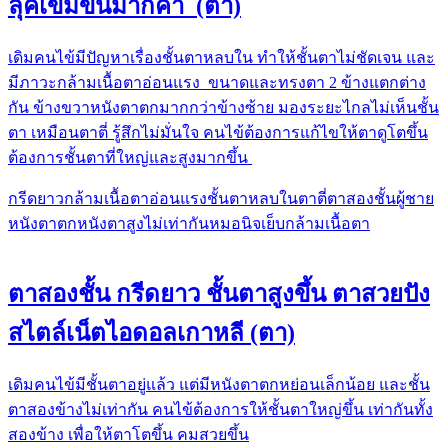
ลุคเข้มขึ้นมากค่า (ตา)
เดิมคนไข้มีปัญหา​เรื่องชั้นตาหลบใน​ ทำให้ชั้นตาไม่ชัดเจน​ และ
มีภาวะกล้ามเนื้อ​ตาอ่อนแรง​ ขนาดและทรงตา 2 ข้างแตกต่าง
กัน ข้างขวาหนังตาตกมากกว่าข้างซ้าย มองระยะไกลไม่เห็นชั้น
ตา เหมือนตาตี่ รู้สึกไม่มั่นใจ คนไข้ต้องการแก้ไขให้ตาดูโตขึ้น
ต้องการชั้นตาที่ใหญ่และสูงมากขึ้น
กรีดยาว
กล้ามเนื้อตาอ่อนแรง
ชั้นตาหลบใน
ตาตี่
ตาสองชั้น
ผู้ชาย
หนังตาตก
หนังตาสูงไม่เท่ากัน
หมอนิจ
เย็บกล้ามเนื้อตา
ตาสองชั้น กรีดยาว ชั้นตาสูงขึ้น ตาสวยปัง
สไตล์เน็ตไอดอลเกาหลี (ตา)
เดิมคนไข้มีชั้นตา​อยู่แล้ว​ แต่มีหนังตาตกหย่อนเล็กน้อย และชั้น
ตาสองข้างไม่เท่ากัน คนไข้ต้องการให้ชั้นตาใหญ่ขึ้น เท่ากันทั้ง
สองข้าง​ เพื่อให้ตาโตขึ้น​ คมสวยขึ้น​