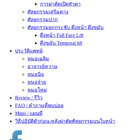
การผ่าตัดเปิดหัวตา
ศัลยกรรมเสริมคาง
ศัลยกรรมปาก
ศัลยกรรมยกกระชับ ดึงหน้า ดึงขมับ
ดึงหน้า Full Face Lift
ดึงขมับ Temporal lift
ประวัติแพทย์
หมอเฉลิม
อาจารย์หวาน
หมอนิจ
หมอจ๋าย
หมอใหม่
Review / รีวิว
FAQ / คำถามที่พบบ่อย
Maps / แผนที่
วิธีปฎิบัติตัวก่อน-หลังผ่าตัดศัลยกรรมบนใบหน้า