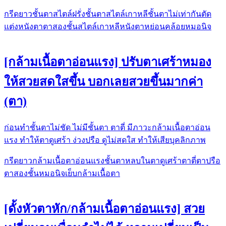
กรีดยาว
ชั้นตาสไตล์ฝรั่ง
ชั้นตาสไตล์เกาหลี
ชั้นตาไม่เท่ากัน
ตัด
แต่งหนังตา
ตาสองชั้น
สไตล์เกาหลี
หนังตาหย่อนคล้อย
หมอนิจ
[กล้ามเนื้อตาอ่อนแรง] ปรับตาเศร้าหมอง
ให้สวยสดใสขึ้น บอกเลยสวยขึ้นมากค่า
(ตา)
ก่อนทำชั้นตาไม่ชัด ไม่มีชั้นตา ตาตี่ มีภาวะกล้ามเนื้อตาอ่อน
แรง ทำให้ตาดูเศร้า ง่วงปรือ ดูไม่สดใส ทำให้เสียบุคลิกภาพ
กรีดยาว
กล้ามเนื้อตาอ่อนแรง
ชั้นตาหลบใน
ตาดูเศร้า
ตาตี่
ตาปรือ
ตาสองชั้น
หมอนิจ
เย็บกล้ามเนื้อตา
[ดั้งหัวตาหัก/กล้ามเนื้อตาอ่อนแรง] สวย