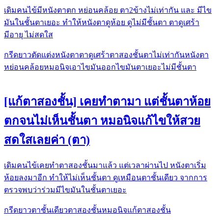
เดิมคนไข้มีหนังตาตก หย่อนคล้อย​ ตา​2ข้าง​ไม่เท่ากัน​ และ มีไข
มันในชั้นตาเยอะ​ ทำให้หนังตาดูห้อย​ ดูไม่มีชั้นตา ตาดูเศร้า​
มีอายุ ไม่สดใส​
กรีดยาว
ตัดแต่งหนังตา
ตาดูเศร้า
ตาสองชั้น
ตาไม่เท่ากัน
หนังตา
หย่อนคล้อย
หมอนิจ
เอาไขมันออก
ไขมันตาเยอะ
ไม่มีชั้นตา
[แก้ตาสองชั้น] เคยทำตามา แต่ชั้นตาห้อย
ตกจนไม่เห็นชั้นตา หมอนิจแก้ไขให้สวย
สดใสเลยค่า (ตา)
เดิมคนไข้เคยทำตาสองชั้นมาแล้ว แต่เวลาผ่านไป หนังตาเริ่ม
ห้อยลงมาอีก ทำให้ไม่เห็นชั้นตา ดูเหมือนตาชั้นเดียว​ จากการ
ตรวจพบว่าร่วมมีไขมันในชั้นตาเยอะ​
กรีดยาว
ตาชั้นเดียว
ตาสองชั้น
หมอนิจ
แก้ตาสองชั้น