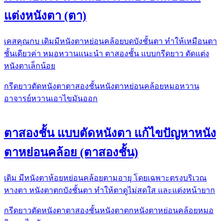
แต่งหนังตา (ตา)
เคสคุณกบ เดิมมีหนังตาหย่อนคล้อยบดบังชั้นตา ทำให้เหมือนตา
ชั้นเดียวค่า หมอหวานแนะนำ ตาสองชั้น แบบกรีดยาว ตัดแต่ง
หนังตาเล็กน้อย
กรีดยาว
ตัดหนังตา
ตาสองชั้น
หนังตาหย่อนคล้อย
หมอหวาน
อาจารย์หวาน
เอาไขมันออก
ตาสองชั้น แบบตัดหนังตา แก้ไขปัญหาหนัง
ตาหย่อนคล้อย (ตาสองชั้น)
เดิม​ มีหนังตาห้อย​หย่อนคล้อยตามอายุ​ โดยเฉพาะ​ตรงบริเวณ
หางตา หนังตาตกบังชั้นตา​ ทำให้ตาดูไม่สดใส​ และแต่งหน้ายาก
กรีดยาว
ตัดหนังตา
ตาสองชั้น
หนังตาตก
หนังตาหย่อนคล้อย
หมอ