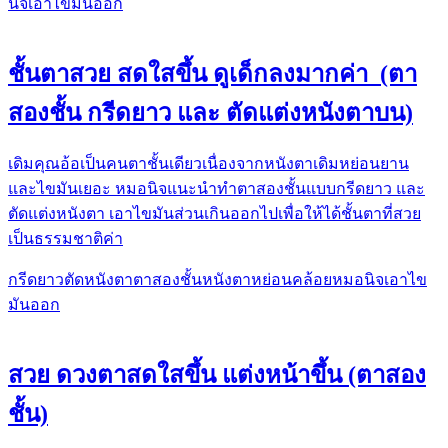
นิจ
เอาไขมันออก
ชั้นตาสวย สดใสขึ้น ดูเด็กลงมากค่า (ตา
สองชั้น กรีดยาว และ ตัดแต่งหนังตาบน)
เดิม​คุณอ้อเป็นคนตาชั้นเดียวเนื่องจากหนังตาเดิมหย่อนยาน​
และไขมันเยอะ หมอนิจแนะนำทำตาสองชั้น​แบบกรีดยาว และ
ตัดแต่งหนังตา เอาไขมันส่วนเกินออกไป​เพื่อให้ได้ชั้นตาที่สวย​
เป็นธรรมชาติ​ค่า
กรีดยาว
ตัดหนังตา
ตาสองชั้น
หนังตาหย่อนคล้อย
หมอนิจ
เอาไข
มันออก
สวย ดวงตาสดใสขึ้น แต่งหน้าขึ้น (ตาสอง
ชั้น)