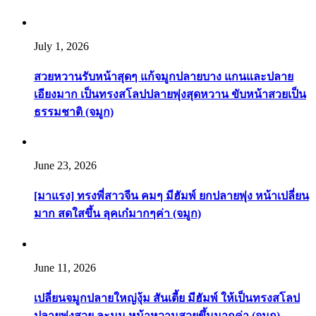
July 1, 2026
สวยหวานรับหน้าสุดๆ แก้จมูกปลายบาง แกนและปลาย
เอียงมาก เป็นทรงสโลปปลายพุ่งสุดหวาน ขับหน้าสวยเป็น
ธรรมชาติ (จมูก)
June 23, 2026
[มาแรง] ทรงพี่สาวจีน คมๆ มีฮัมพ์ ยกปลายพุ่ง หน้าเปลี่ยน
มาก สดใสขึ้น ลุคเก๋มากๆค่า (จมูก)
June 11, 2026
เปลี่ยนจมูกปลายใหญ่งุ้ม สันเตี้ย มีฮัมพ์ ให้เป็นทรงสโลป
ปลายพุ่งสวย ละมุน หน้าหวานสวยขึ้นมากค่า (จมูก)