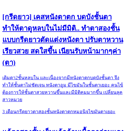
[กรีดยาว] เคสหนังตาตก บดบังชั้นตา
ทำให้ตาดูหลบในไม่มีมิติ.. ทำตาสองชั้น
แบบกรีดยาวตัดแต่งหนังตา ปรับตาหวาน
เรียวสวย สดใสขึ้น เนียนรับหน้ามากๆค่า
(ตา)
เดิมตา2ชั้นหลบใน และเนื่องจากมีหนังตาตกบดบังชั้นตา จึง
ทำให้ชั้นตาไม่ชัดเจน หนังตาอูม มีไขมันในชั้นตาเยอะ คนไข้
ต้องการให้ชั้นตาสวยหวานขึ้นและมีมิติคมมากขึ้น เปลี่ยนลุค
สาวหมวย
3 เดือน
กรีดยาว
ตาสองชั้น
หนังตาตก
หมอนิจ
ไขมันตาเยอะ