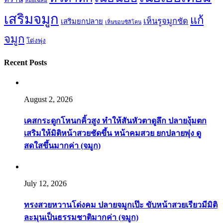
หมอเฉลิม
เสริมจมูก
แก้
เห็นรูจมูกชัด
เสริมยกปลาย
เห็นขอบซิลิโคน
จมูก
โด่งพุ่ง
Recent Posts
August 2, 2026
เคสกระดูกโหนกคิ้วสูง ทำให้สันหัวตาดูลึก ปลายงุ้มตก
เสริมให้มิติหน้าสวยชัดขึ้น หน้าคมสวย ยกปลายพุ่ง ดู
สดใสขึ้นมากค่า (จมูก)
July 12, 2026
ทรงสวยหวานโด่งคม ปลายจมูกเป๊ะ ขับหน้าสวยเรียวมีมิติ
ละมุนเป็นธรรมชาติมากค่า (จมูก)