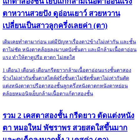
แก้ตาสองชั้น เย็บแก้กล้ามเนื้อตาอ่อนแรง
ตาหวานสวยปัง ดูอ่อนเยาว์ สวยหวาน
เปลี่ยนเป็นสาวลูกครึ่งเลยค่า (ตา)
เดิมเคยทำตามาก่อน แต่มีปัญหาเรื่องตา2ข้างไม่เท่ากัน และชั้น
ตาไม่ชัด หนังตาคล้อยลงมาบดบังชั้นตา และมีกล้ามเนื้อตาอ่อน
แรง ทำให้ตาดูปรือ ตาตก ไม่สดใส
1 เดือน
3 เดือน
6 เดือน
กรีดยาว
กล้ามเนื้อตาอ่อนแรง
ชั้นตาสอง
ข้างไม่เท่ากัน
ชั้นตาสไตล์ฝรั่ง
ชั้นตาไม่ชัด
ชั้นตาไม่เท่ากัน
ตัด
แต่งหนังตา
ตาปรือ
ตาสองชั้น
ลูกครึ่ง
หนังตาตก
หนังตาหย่อน
คล้อย
หมอนิจ
เย็บกล้ามเนื้อตา
แก้ตาสองชั้น
รวม 2 เคสตาสองชั้น กรีดยาว ตัดแต่งหนัง
ตา หมอใหม่ พัชราพร สวยสดใสขึ้นมาก
และดูเด็กลงมากทั้ง 2 เคสค่า (ตา)