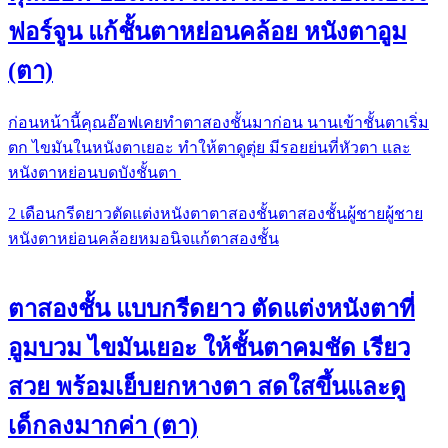
ฟอร์จูน แก้ชั้นตาหย่อนคล้อย หนังตาอูม
(ตา)
ก่อนหน้านี้คุณอ๊อฟเคยทำตาสองชั้นมาก่อน นานเข้าชั้นตาเริ่ม
ตก ไขมันในหนังตาเยอะ ทำให้ตาดูตุ่ย มีรอยย่นที่หัวตา และ
หนังตาหย่อนบดบังชั้นตา
2 เดือน
กรีดยาว
ตัดแต่งหนังตา
ตาสองชั้น
ตาสองชั้นผู้ชาย
ผู้ชาย
หนังตาหย่อนคล้อย
หมอนิจ
แก้ตาสองชั้น
ตาสองชั้น แบบกรีดยาว ตัดแต่งหนังตาที่
อูมบวม ไขมันเยอะ ให้ชั้นตาคมชัด เรียว
สวย พร้อมเย็บยกหางตา สดใสขึ้นและดู
เด็กลงมากค่า (ตา)