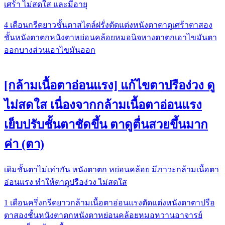
เศร้า ไม่สดใส และมีอายุ
4 เดือน
กรีดยาว
ชั้นตาสไตล์ฝรั่ง
ตัดแต่งหนังตา
ตาดูเศร้า
ตาสอง
ชั้น
หนังตาตก
หนังตาหย่อนคล้อย
หมอนิจ
หางตาตก
เอาไขมันตา
ออกบางส่วน
เอาไขมันออก
[กล้ามเนื้อตาอ่อนแรง] แก้ไขตาปรือง่วง ดู
ไม่สดใส เนื่องจากกล้ามเนื้อตาอ่อนแรง
เย็บปรับชั้นตาชัดขึ้น ตาดูตื่นสวยขึ้นมาก
ค่า (ตา)
เดิมชั้นตาไม่เท่ากัน หนังตาตก หย่อนคล้อย มีภาวะกล้ามเนื้อตา
อ่อนแรง ทำให้ตาดูปรือง่วง ไม่สดใส
1 เดือนครึ่ง
กรีดยาว
กล้ามเนื้อตาอ่อนแรง
ตัดแต่งหนังตา
ตาปรือ
ตาสองชั้น
หนังตาตก
หนังตาหย่อนคล้อย
หมอหวาน
อาจารย์