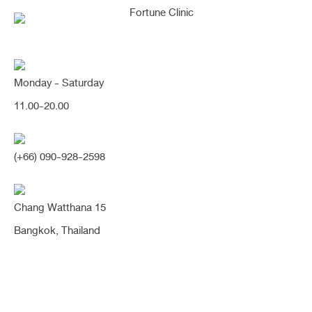
Monday - Saturday
11.00-20.00
คุณกำลังค้นหา "ตกแต่ง
(+66) 090-928-2598
กระดูกอ่อนปลายจมูก"
Chang Watthana 15
Bangkok, Thailand
[ถอดพัก] แก้จมูกเคยติดเชื้อ ปรับปลายเรียว
เล็กลงด้วยการตกแต่งกระดูกอ่อนปลายจมูก
ทรงหวานละมุน เนียนเป็นธรรมชาติมากๆค่า