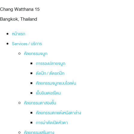
Chang Watthana 15
Bangkok, Thailand
หน้าแรก
Services / บริการ
ศัลยกรรมจมูก
การรองปลายจมูก
ตัดปีก / ตัดยกปีก
ศัลยกรรมจมูกแบบโอเพ่น
เย็บอินเตอร์โดม
ศัลยกรรมตาสองชั้น
ศัลยกรรมตกแต่งหนังตาล่าง
การผ่าตัดเปิดหัวตา
ศัลยกรรมเสริมคาง