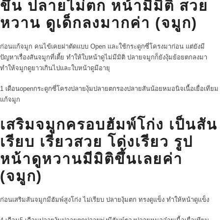
ขึ้น ปลายไม่ตก หน้ามีมิติ สวย
หวาน ดูเด็กลงมากค่า (จมูก)
ก่อนแก้จมูก คนไข้เคยผ่าตัดแบบ Open และใช้กระดูกซี่โครงมาก่อน แต่ยังมี
ปัญหาเรื่องสันจมูกที่เตี้ย ทำให้ใบหน้าดูไม่มีมิติ ปลายจมูกก็ยังงุ้มย้อยตกลงมา
ทำให้จมูกดูยาวเกินไปและใบหน้าดูมีอายุ
1 เดือน
open
กระดูกซี่โครง
ปลายงุ้ม
ปลายตก
รองปลาย
สันน้อย
หมอนิจ
เนื้อเยื่อเทียม
แก้จมูก
เสริมจมูกครอบฮัมพ์โก่ง เป็นสัน
เรียบ เรียวสวย โด่งเรียว รูป
หน้าดูหวานมีมิติขึ้นเลยค่า
(จมูก)
ก่อนเสริมสันจมูกมีฮัมพ์สูงโก่ง ไม่เรียบ ปลายงุ้มตก ทรงดูแข็ง ทำให้หน้าดูแข็ง