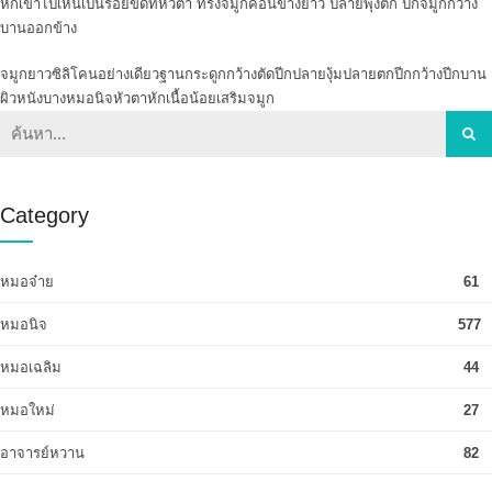
หักเข้าไปเห็นเป็นรอยขีดที่หัวตา ทรงจมูกค่อนข้างยาว ปลายพุ่งตก​ ปีกจมูก​กว้าง
บานออกข้าง
จมูกยาว
ซิลิโคนอย่างเดียว
ฐานกระดูกกว้าง
ตัดปีก
ปลายงุ้ม
ปลายตก
ปีกกว้าง
ปีกบาน
ผิวหนังบาง
หมอนิจ
หัวตาหัก
เนื้อน้อย
เสริมจมูก
Category
หมอจ๋าย
61
หมอนิจ
577
หมอเฉลิม
44
หมอใหม่
27
อาจารย์หวาน
82