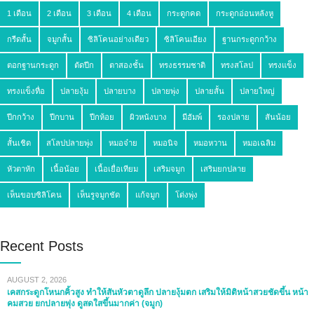
1 เดือน
2 เดือน
3 เดือน
4 เดือน
กระดูกคด
กระดูกอ่อนหลังหู
กรีดสั้น
จมูกสั้น
ซิลิโคนอย่างเดียว
ซิลิโคนเอียง
ฐานกระดูกกว้าง
ตอกฐานกระดูก
ตัดปีก
ตาสองชั้น
ทรงธรรมชาติ
ทรงสโลป
ทรงแข็ง
ทรงแข็งทื่อ
ปลายงุ้ม
ปลายบาง
ปลายพุ่ง
ปลายสั้น
ปลายใหญ่
ปีกกว้าง
ปีกบาน
ปีกห้อย
ผิวหนังบาง
มีฮัมพ์
รองปลาย
สันน้อย
สั้นเชิด
สโลปปลายพุ่ง
หมอจ๋าย
หมอนิจ
หมอหวาน
หมอเฉลิม
หัวตาหัก
เนื้อน้อย
เนื้อเยื่อเทียม
เสริมจมูก
เสริมยกปลาย
เห็นขอบซิลิโคน
เห็นรูจมูกชัด
แก้จมูก
โด่งพุ่ง
Recent Posts
AUGUST 2, 2026
เคสกระดูกโหนกคิ้วสูง ทำให้สันหัวตาดูลึก ปลายงุ้มตก เสริมให้มิติหน้าสวยชัดขึ้น หน้า
คมสวย ยกปลายพุ่ง ดูสดใสขึ้นมากค่า (จมูก)