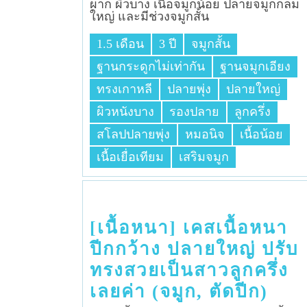
ผาก​ ผิวบาง​ เนื้อจมูก​น้อย​ ปลายจมูก​กลม
ใหญ่​ และมีช่วงจมูก​สั้น​
1.5 เดือน
3 ปี
จมูกสั้น
ฐานกระดูกไม่เท่ากัน
ฐานจมูกเอียง
ทรงเกาหลี
ปลายพุ่ง
ปลายใหญ่
ผิวหนังบาง
รองปลาย
ลูกครึ่ง
สโลปปลายพุ่ง
หมอนิจ
เนื้อน้อย
เนื้อเยื่อเทียม
เสริมจมูก
[เนื้อหนา] เคสเนื้อหนา
ปีกกว้าง ปลายใหญ่ ปรับ
ทรงสวยเป็นสาวลูกครึ่ง
เลยค่า (จมูก, ตัดปีก)