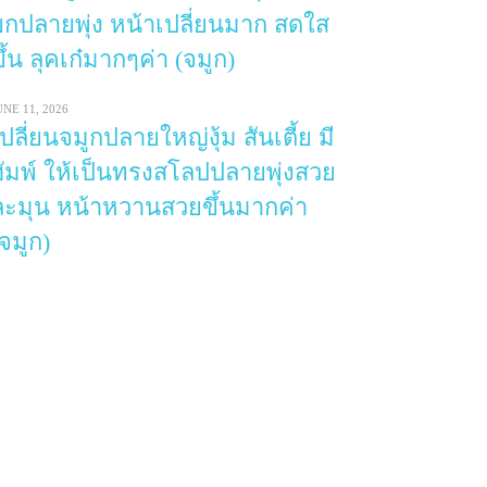
ยกปลายพุ่ง หน้าเปลี่ยนมาก สดใส
ึ้น ลุคเก๋มากๆค่า (จมูก)
UNE 11, 2026
เปลี่ยนจมูกปลายใหญ่งุ้ม สันเตี้ย มี
ฮัมพ์ ให้เป็นทรงสโลปปลายพุ่งสวย
ละมุน หน้าหวานสวยขึ้นมากค่า
(จมูก)