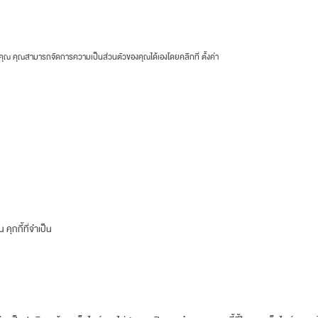
ของคุณ คุณสามารถจัดการความเป็นส่วนตัวของคุณได้เองโดยคลิกที่
ตั้งค่า
คุกกี้ที่จำเป็น