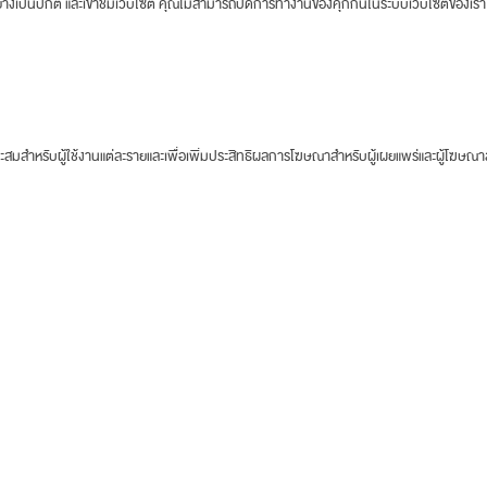
างเป็นปกติ และเข้าชมเว็บไซต์ คุณไม่สามารถปิดการทำงานของคุกกี้นี้ในระบบเว็บไซต์ของเรา
าะสมสำหรับผู้ใช้งานแต่ละรายและเพื่อเพิ่มประสิทธิผลการโฆษณาสำหรับผู้เผยแพร่และผู้โฆษณ