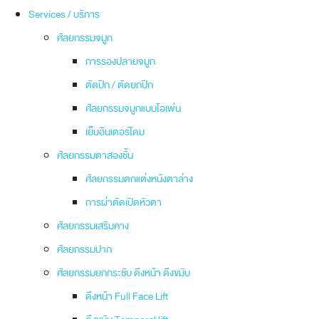
Services / บริการ
ศัลยกรรมจมูก
การรองปลายจมูก
ตัดปีก / ตัดยกปีก
ศัลยกรรมจมูกแบบโอเพ่น
เย็บอินเตอร์โดม
ศัลยกรรมตาสองชั้น
ศัลยกรรมตกแต่งหนังตาล่าง
การผ่าตัดเปิดหัวตา
ศัลยกรรมเสริมคาง
ศัลยกรรมปาก
ศัลยกรรมยกกระชับ ดึงหน้า ดึงขมับ
ดึงหน้า Full Face Lift