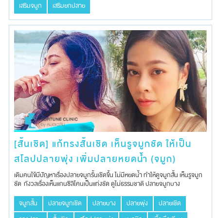
เสริมจมูก
เสริมยกปลาย
[สั้นเชิด] แก้ทรงสั้นเชิด เห็นรูจมูกชัด ให้เป็น
สโลปปลายพุ่ง เพิ่มปลายหยดน้ำ (จมูก)
เดิมคนไข้มีปัญหาเรื่องปลายจมูกรั้นเชิดขึ้น ไม่มีหยดน้ำ ทำให้ดูจมูกสั้น เห็นรูจมูก
ชัด กังวลเรื่องเห็นแกนซิลิโคนเป็นแท่งชัด ดูไม่ธรรมชาติ ปลายจมูกบาง
จมูกสั้น
ปลายจมูกเชิด
ปลายบาง
ปลายพุ่ง
ปลายเชิด